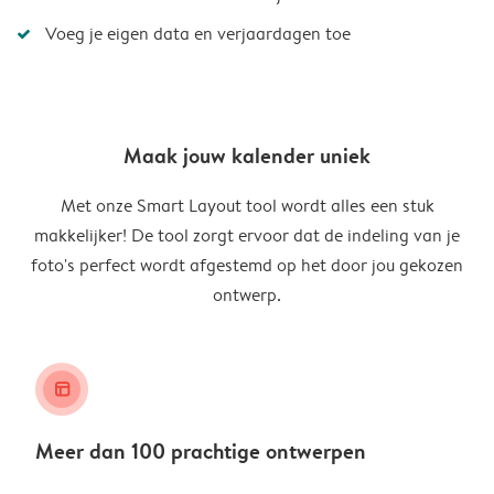
Voeg je eigen data en verjaardagen toe
Maak jouw kalender uniek
Met onze Smart Layout tool wordt alles een stuk
makkelijker! De tool zorgt ervoor dat de indeling van je
foto's perfect wordt afgestemd op het door jou gekozen
ontwerp.
layout_alt
Meer dan 100 prachtige ontwerpen