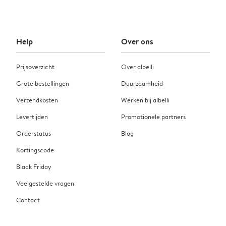
Help
Over ons
Prijsoverzicht
Over albelli
Grote bestellingen
Duurzaamheid
Verzendkosten
Werken bij albelli
Levertijden
Promotionele partners
Orderstatus
Blog
Kortingscode
Black Friday
Veelgestelde vragen
Contact