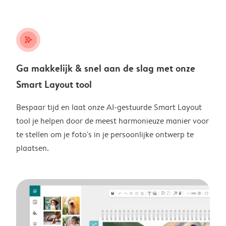
stars_plus
Ga makkelijk & snel aan de slag met onze
Smart Layout tool
Bespaar tijd en laat onze AI-gestuurde Smart Layout
tool je helpen door de meest harmonieuze manier voor
te stellen om je foto's in je persoonlijke ontwerp te
plaatsen.