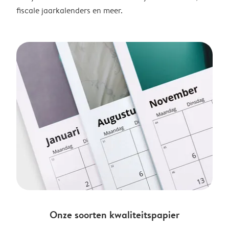
fiscale jaarkalenders en meer.
Onze soorten kwaliteitspapier