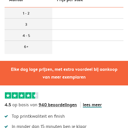
1 - 2
3
4 - 5
6+
Elke dag lage prijzen, met extra voordeel bij aankoop
van meer exemplaren
4.5
940 beoordelingen
lees meer
op basis van
Top printkwaliteit en finish
In minder dan 15 minuten ben je klaar