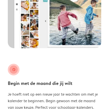
clock
Begin met de maand die jij wilt
Je hoeft niet op een nieuw jaar te wachten om met je
kalender te beginnen. Begin gewoon met de maand
van jouw keuze. Perfect voor schooljaar-kalenders,