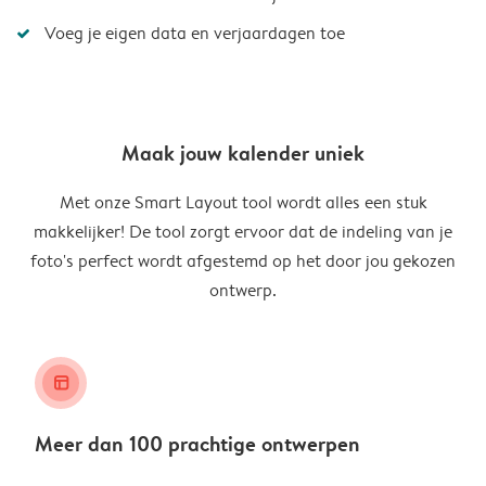
Voeg je eigen data en verjaardagen toe
Maak jouw kalender uniek
Met onze Smart Layout tool wordt alles een stuk
makkelijker! De tool zorgt ervoor dat de indeling van je
foto's perfect wordt afgestemd op het door jou gekozen
ontwerp.
layout_alt
Meer dan 100 prachtige ontwerpen