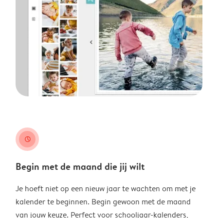
clock
Begin met de maand die jij wilt
Je hoeft niet op een nieuw jaar te wachten om met je
kalender te beginnen. Begin gewoon met de maand
van jouw keuze. Perfect voor schooljaar-kalenders,