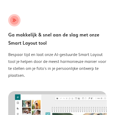
stars_plus
Ga makkelijk & snel aan de slag met onze
Smart Layout tool
Bespaar tijd en laat onze AI-gestuurde Smart Layout
tool je helpen door de meest harmonieuze manier voor
te stellen om je foto's in je persoonlijke ontwerp te
plaatsen.