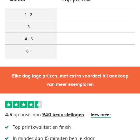
1 - 2
3
4 - 5
6+
Elke dag lage prijzen, met extra voordeel bij aankoop
van meer exemplaren
4.5
940 beoordelingen
lees meer
op basis van
Top printkwaliteit en finish
In minder dan 15 minuten ben je klaar