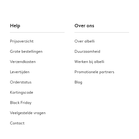
Help
Over ons
Prijsoverzicht
Over albelli
Grote bestellingen
Duurzaamheid
Verzendkosten
Werken bij albelli
Levertijden
Promotionele partners
Orderstatus
Blog
Kortingscode
Black Friday
Veelgestelde vragen
Contact