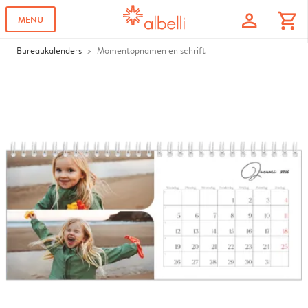
profile
shopping_cart
MENU
Bureaukalenders
Momentopnamen en schrift