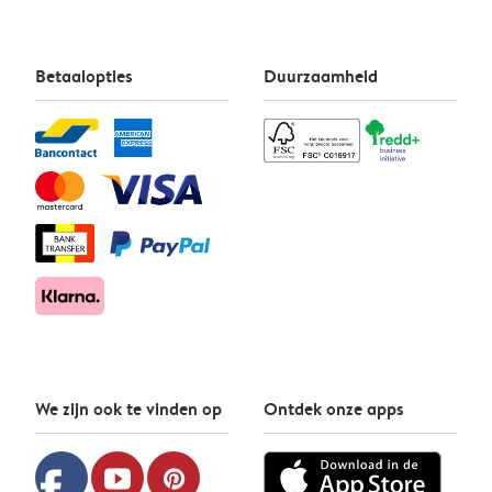
Betaalopties
Duurzaamheid
We zijn ook te vinden op
Ontdek onze apps
facebook
youtube
pinterest