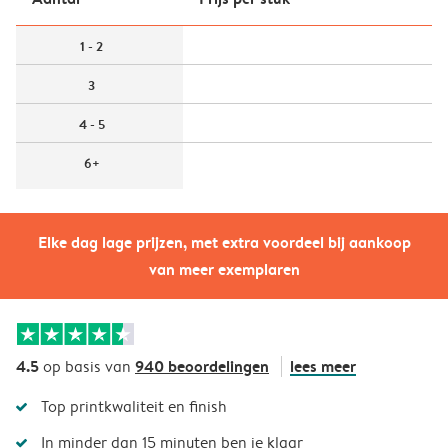
1 - 2
3
4 - 5
6+
Elke dag lage prijzen, met extra voordeel bij aankoop
van meer exemplaren
4.5
940 beoordelingen
lees meer
op basis van
Top printkwaliteit en finish
In minder dan 15 minuten ben je klaar