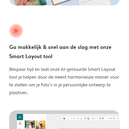
stars_plus
Ga makkelijk & snel aan de slag met onze
Smart Layout tool
Bespaar tijd en laat onze AI-gestuurde Smart Layout
tool je helpen door de meest harmonieuze manier voor
te stellen om je foto's in je persoonlijke ontwerp te
plaatsen.