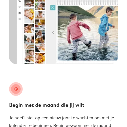
clock
Begin met de maand die jij wilt
Je hoeft niet op een nieuw jaar te wachten om met je
kalender te beginnen. Begin gewoon met de maand