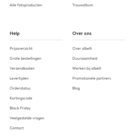
Alle fotoproducten
Trouwalbum
Help
Over ons
Prijsoverzicht
Over albelli
Grote bestellingen
Duurzaamheid
Verzendkosten
Werken bij albelli
Levertijden
Promotionele partners
Orderstatus
Blog
Kortingscode
Black Friday
Veelgestelde vragen
Contact