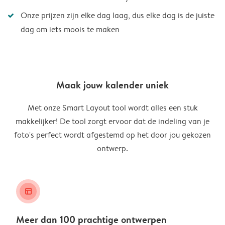
Onze prijzen zijn elke dag laag, dus elke dag is de juiste
dag om iets moois te maken
Maak jouw kalender uniek
Met onze Smart Layout tool wordt alles een stuk
makkelijker! De tool zorgt ervoor dat de indeling van je
foto's perfect wordt afgestemd op het door jou gekozen
ontwerp.
layout_alt
Meer dan 100 prachtige ontwerpen