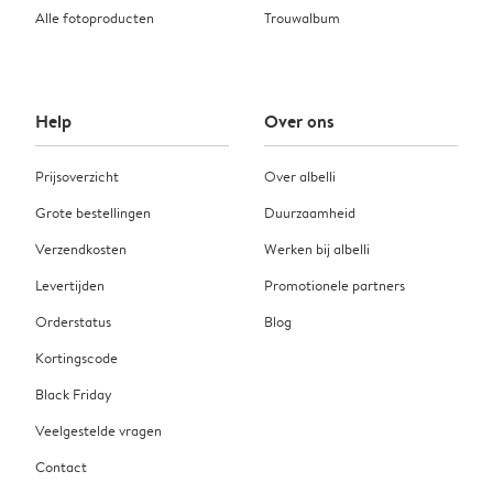
Alle fotoproducten
Trouwalbum
Help
Over ons
Prijsoverzicht
Over albelli
Grote bestellingen
Duurzaamheid
Verzendkosten
Werken bij albelli
Levertijden
Promotionele partners
Orderstatus
Blog
Kortingscode
Black Friday
Veelgestelde vragen
Contact