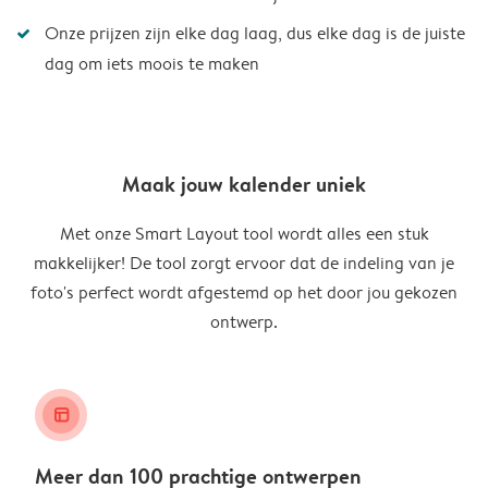
Onze prijzen zijn elke dag laag, dus elke dag is de juiste
dag om iets moois te maken
Maak jouw kalender uniek
Met onze Smart Layout tool wordt alles een stuk
makkelijker! De tool zorgt ervoor dat de indeling van je
foto's perfect wordt afgestemd op het door jou gekozen
ontwerp.
layout_alt
Meer dan 100 prachtige ontwerpen