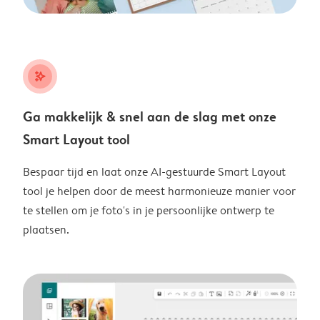
stars_plus
Ga makkelijk & snel aan de slag met onze
Smart Layout tool
Bespaar tijd en laat onze AI-gestuurde Smart Layout
tool je helpen door de meest harmonieuze manier voor
te stellen om je foto's in je persoonlijke ontwerp te
plaatsen.