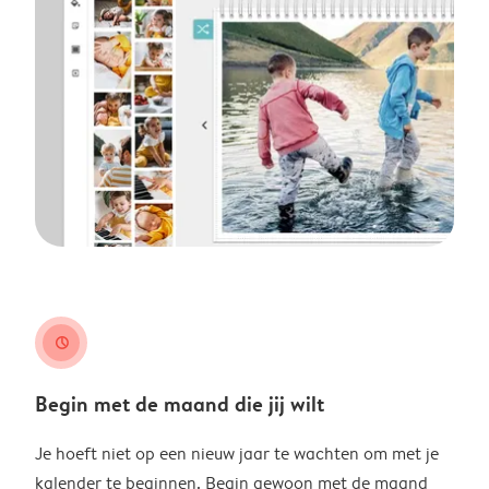
clock
Begin met de maand die jij wilt
Je hoeft niet op een nieuw jaar te wachten om met je
kalender te beginnen. Begin gewoon met de maand