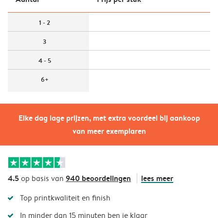
1 - 2
3
4 - 5
6+
Elke dag lage prijzen, met extra voordeel bij aankoop
van meer exemplaren
4.5
940 beoordelingen
lees meer
op basis van
Top printkwaliteit en finish
In minder dan 15 minuten ben je klaar