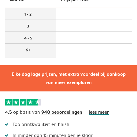
1 - 2
3
4 - 5
6+
Elke dag lage prijzen, met extra voordeel bij aankoop
van meer exemplaren
4.5
940 beoordelingen
lees meer
op basis van
Top printkwaliteit en finish
In minder dan 15 minuten ben je klaar