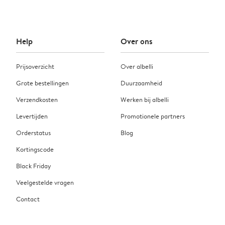
Help
Over ons
Prijsoverzicht
Over albelli
Grote bestellingen
Duurzaamheid
Verzendkosten
Werken bij albelli
Levertijden
Promotionele partners
Orderstatus
Blog
Kortingscode
Black Friday
Veelgestelde vragen
Contact