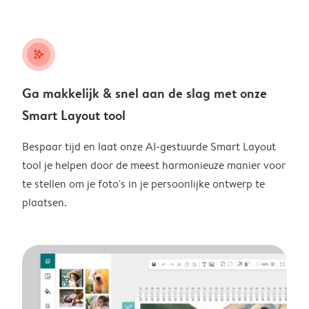
stars_plus
Ga makkelijk & snel aan de slag met onze
Smart Layout tool
Bespaar tijd en laat onze AI-gestuurde Smart Layout
tool je helpen door de meest harmonieuze manier voor
te stellen om je foto's in je persoonlijke ontwerp te
plaatsen.