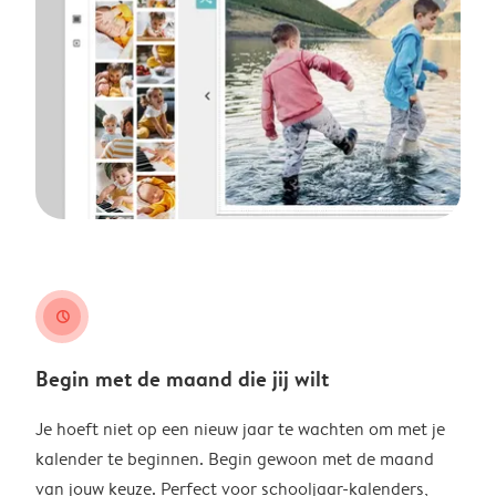
clock
Begin met de maand die jij wilt
Je hoeft niet op een nieuw jaar te wachten om met je
kalender te beginnen. Begin gewoon met de maand
van jouw keuze. Perfect voor schooljaar-kalenders,