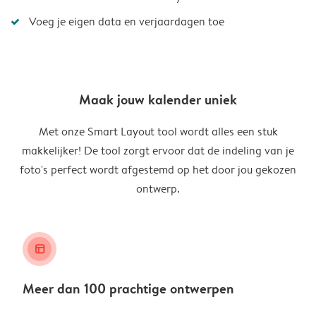
Voeg je eigen data en verjaardagen toe
Maak jouw kalender uniek
Met onze Smart Layout tool wordt alles een stuk
makkelijker! De tool zorgt ervoor dat de indeling van je
foto's perfect wordt afgestemd op het door jou gekozen
ontwerp.
layout_alt
Meer dan 100 prachtige ontwerpen