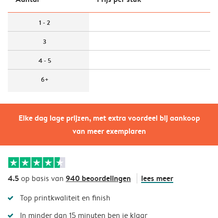
1 - 2
3
4 - 5
6+
Elke dag lage prijzen, met extra voordeel bij aankoop
van meer exemplaren
4.5
940 beoordelingen
lees meer
op basis van
Top printkwaliteit en finish
In minder dan 15 minuten ben je klaar