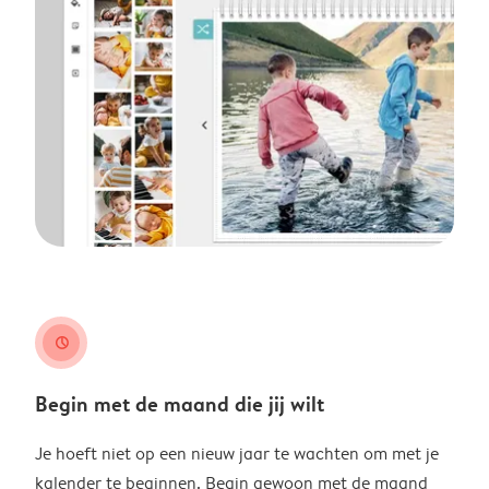
clock
Begin met de maand die jij wilt
Je hoeft niet op een nieuw jaar te wachten om met je
kalender te beginnen. Begin gewoon met de maand