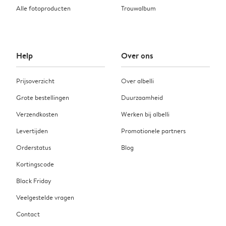
Alle fotoproducten
Trouwalbum
Help
Over ons
Prijsoverzicht
Over albelli
Grote bestellingen
Duurzaamheid
Verzendkosten
Werken bij albelli
Levertijden
Promotionele partners
Orderstatus
Blog
Kortingscode
Black Friday
Veelgestelde vragen
Contact