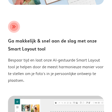
stars_plus
Ga makkelijk & snel aan de slag met onze
Smart Layout tool
Bespaar tijd en laat onze AI-gestuurde Smart Layout
tool je helpen door de meest harmonieuze manier voor
te stellen om je foto's in je persoonlijke ontwerp te
plaatsen.