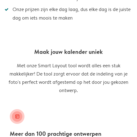
Onze prijzen zijn elke dag laag, dus elke dag is de juiste
dag om iets moois te maken
Maak jouw kalender uniek
Met onze Smart Layout tool wordt alles een stuk
makkelijker! De tool zorgt ervoor dat de indeling van je
foto's perfect wordt afgestemd op het door jou gekozen
ontwerp.
layout_alt
Meer dan 100 prachtige ontwerpen