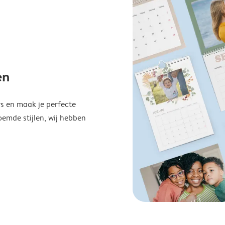
en
s en maak je perfecte
emde stijlen, wij hebben