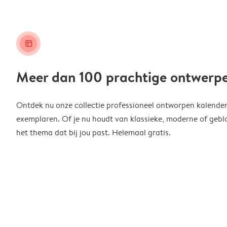
layout_alt
Meer dan 100 prachtige ontwerp
Ontdek nu onze collectie professioneel ontworpen kalender
exemplaren. Of je nu houdt van klassieke, moderne of geblo
het thema dat bij jou past. Helemaal gratis.