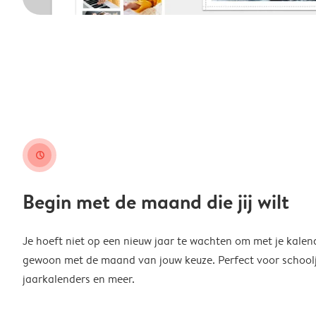
clock
Begin met de maand die jij wilt
Je hoeft niet op een nieuw jaar te wachten om met je kalen
gewoon met de maand van jouw keuze. Perfect voor schoolja
jaarkalenders en meer.