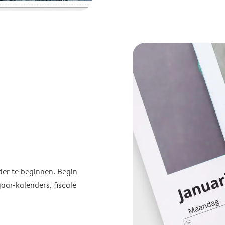
der te beginnen. Begin
ar-kalenders, fiscale