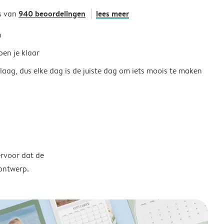
940 beoordelingen
lees meer
s van
h
ben je klaar
 laag, dus elke dag is de juiste dag om iets moois te maken
ervoor dat de
 ontwerp.