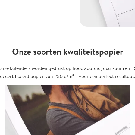
Onze soorten kwaliteitspapier
onze kalenders worden gedrukt op hoogwaardig, duurzaam en 
gecertificeerd papier van 250 g/m² – voor een perfect resultaat