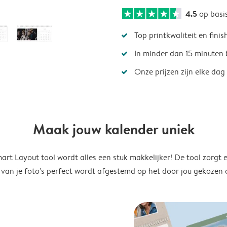
4.5
op basi
Top printkwaliteit en finis
In minder dan 15 minuten 
Onze prijzen zijn elke dag
Maak jouw kalender uniek
rt Layout tool wordt alles een stuk makkelijker! De tool zorgt 
 van je foto's perfect wordt afgestemd op het door jou gekozen