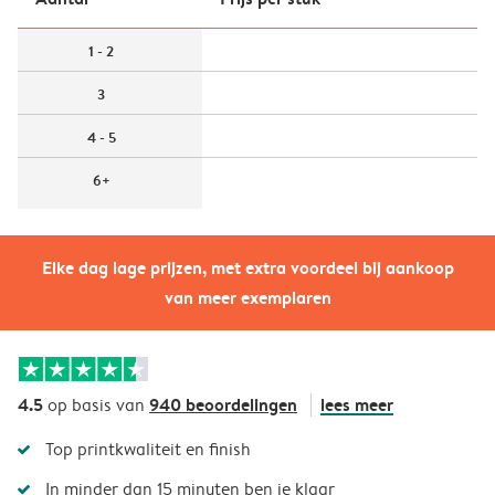
1 - 2
3
4 - 5
6+
Elke dag lage prijzen, met extra voordeel bij aankoop
van meer exemplaren
4.5
940 beoordelingen
lees meer
op basis van
Top printkwaliteit en finish
In minder dan 15 minuten ben je klaar