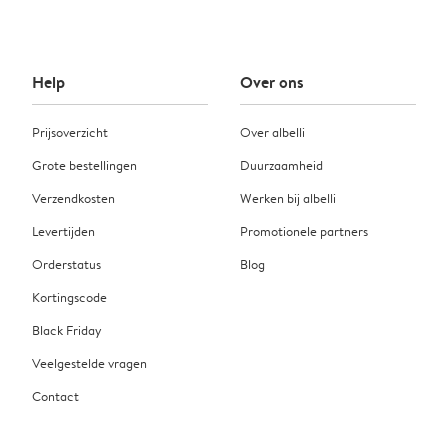
Help
Over ons
Prijsoverzicht
Over albelli
Grote bestellingen
Duurzaamheid
Verzendkosten
Werken bij albelli
Levertijden
Promotionele partners
Orderstatus
Blog
Kortingscode
Black Friday
Veelgestelde vragen
Contact