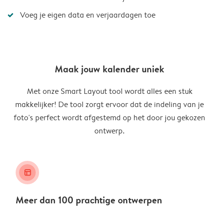
Voeg je eigen data en verjaardagen toe
Maak jouw kalender uniek
Met onze Smart Layout tool wordt alles een stuk
makkelijker! De tool zorgt ervoor dat de indeling van je
foto's perfect wordt afgestemd op het door jou gekozen
ontwerp.
layout_alt
Meer dan 100 prachtige ontwerpen