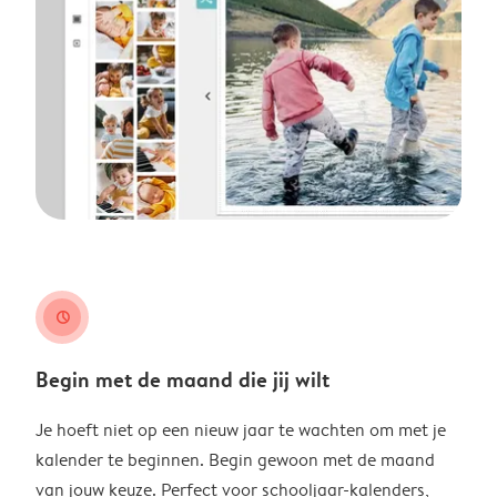
clock
Begin met de maand die jij wilt
Je hoeft niet op een nieuw jaar te wachten om met je
kalender te beginnen. Begin gewoon met de maand
van jouw keuze. Perfect voor schooljaar-kalenders,