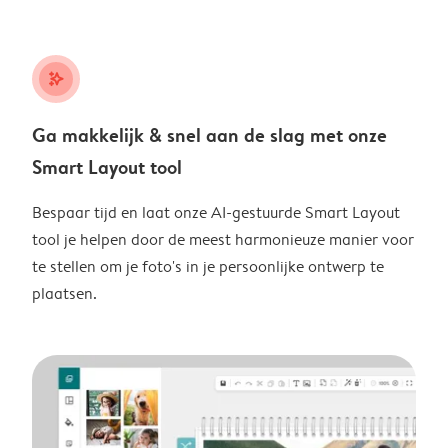
stars_plus
Ga makkelijk & snel aan de slag met onze
Smart Layout tool
Bespaar tijd en laat onze AI-gestuurde Smart Layout
tool je helpen door de meest harmonieuze manier voor
te stellen om je foto's in je persoonlijke ontwerp te
plaatsen.