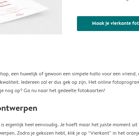
Maak je vierkante fo
ap, een huwelijk of gewoon een simpele hallo voor een vriend, d
waliteit. Iedereen zal er dus gek op zijn. Het online fotoprogr
je nog op? Ga nu naar het gedeelte fotokaarten!
 ontwerpen
s eigenlijk heel eenvoudig. Je hoeft maar het juiste moment uit t
werpen. Zodra je gekozen hebt, klik je op “Vierkant” in het oranje