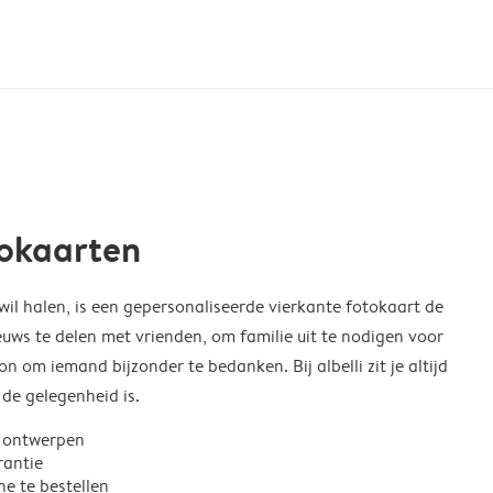
tokaarten
wil halen, is een gepersonaliseerde vierkante fotokaart de
uws te delen met vrienden, om familie uit te nodigen voor
n om iemand bijzonder te bedanken. Bij albelli zit je altijd
 de gelegenheid is.
n ontwerpen
rantie
ne te bestellen