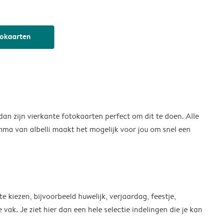
tokaarten
an zijn vierkante fotokaarten perfect om dit te doen. Alle
amma van albelli maakt het mogelijk voor jou om snel een
e kiezen, bijvoorbeeld huwelijk, verjaardag, feestje,
 vak. Je ziet hier dan een hele selectie indelingen die je kan