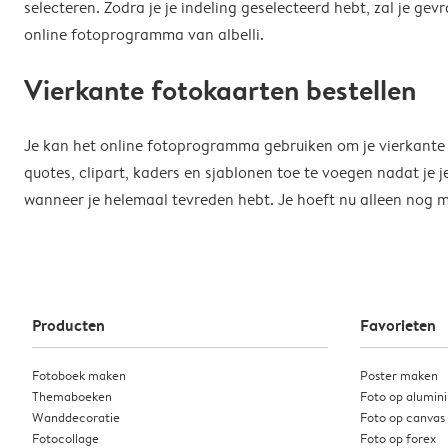
selecteren. Zodra je je indeling geselecteerd hebt, zal je g
online fotoprogramma van albelli.
Vierkante fotokaarten bestellen
Je kan het online fotoprogramma gebruiken om je vierkante fo
quotes, clipart, kaders en sjablonen toe te voegen nadat je 
wanneer je helemaal tevreden hebt. Je hoeft nu alleen nog ma
Producten
Favorieten
Fotoboek maken
Poster maken
Themaboeken
Foto op alumin
Wanddecoratie
Foto op canvas
Fotocollage
Foto op forex