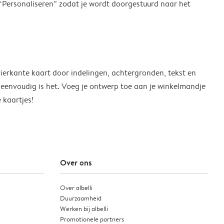
 “Personaliseren” zodat je wordt doorgestuurd naar het
vierkante kaart door indelingen, achtergronden, tekst en
o eenvoudig is het. Voeg je ontwerp toe aan je winkelmandje
 kaartjes!
Over ons
Over albelli
Duurzaamheid
Werken bij albelli
Promotionele partners