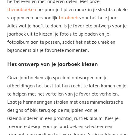
herbeleven en met anderen delen. Met onze
themaboeken
bespaar je tijd en maak in je slechts enkele
stappen een persoonlijk
fotoboek
voor het hele jaar.
Alles wat je hoeft te doen, is je favoriete ontwerp voor je
jaarboek uit te kiezen, je foto's te uploaden en je
fotoalbum aan te passen, zodat het net zo uniek en
bijzonder is als je favoriete momenten.
Het ontwerp van je jaarboek kiezen
Onze jaarboeken zijn speciaal ontworpen om je
afbeeldingen het best tot hun recht te laten komen en je
te helpen met het vertellen van je favoriete verhalen.
Laat je herinneringen stralen met onze minimalistische
designs of blik terug op de mijlpalen van je
(klein)kinderen in een prachtig, rustiek album. Kies je
favoriete design voor je jaarboek en selecteer een
formaat, van medium tot extra large. Als je er klaar voor