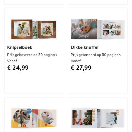
Knipselboek
Dikke knuffel
Prijs gebaseerd op 50 pagina's
Prijs gebaseerd op 50 pagina's
Vanaf
Vanaf
€ 24,99
€ 27,99