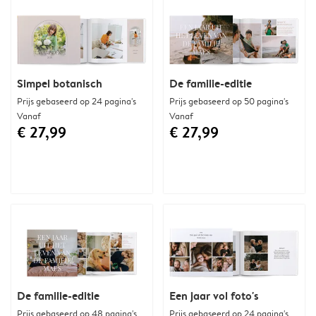
Simpel botanisch
De familie-editie
Prijs gebaseerd op 24 pagina's
Prijs gebaseerd op 50 pagina's
Vanaf
Vanaf
€ 27,99
€ 27,99
De familie-editie
Een jaar vol foto's
Prijs gebaseerd op 48 pagina's
Prijs gebaseerd op 24 pagina's