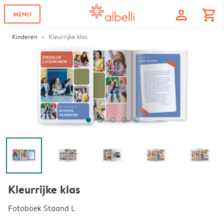
profile
shopping_cart
MENU
Kinderen
Kleurrijke klas
Kleurrijke klas
Fotoboek Staand L