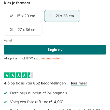
Kies je formaat
M - 15 x 20 cm
L - 21 x 28 cm
XL - 27 x 36 cm
Vanaf
Begin nu
Alle prijzen incl. BTW excl.
verzendkosten
4.6
852 beoordelingen
lees meer
op basis van
Deze prijs is inclusief 24 pagina's
Voeg een fotokaft toe (€ 4,00)