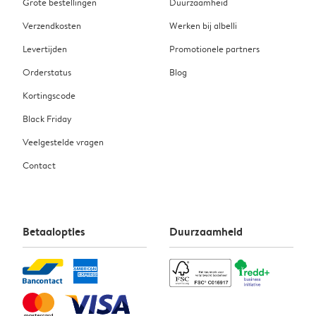
Grote bestellingen
Duurzaamheid
Verzendkosten
Werken bij albelli
Levertijden
Promotionele partners
Orderstatus
Blog
Kortingscode
Black Friday
Veelgestelde vragen
Contact
Betaalopties
Duurzaamheid