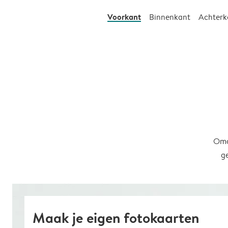
Voorkant
Binnenkant
Achterk
Omd
g
Maak je eigen fotokaarten