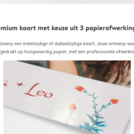
emium kaart met keuze uit 3 papierafwerkin
twerp een enkelzijdige of dubbelzijdige kaart. Jouw ontwerp wo
fgedrukt op hoogwaardig papier, met een professionele afwerkin