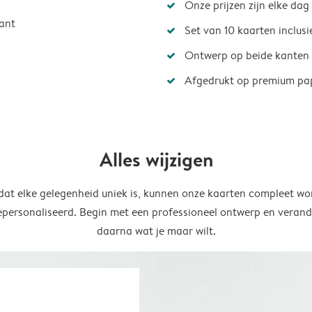
Onze prijzen zijn elke dag
ant
Set van 10 kaarten inclus
Ontwerp op beide kanten
Afgedrukt op premium pa
Alles wijzigen
at elke gelegenheid uniek is, kunnen onze kaarten compleet wo
epersonaliseerd. Begin met een professioneel ontwerp en verand
daarna wat je maar wilt.