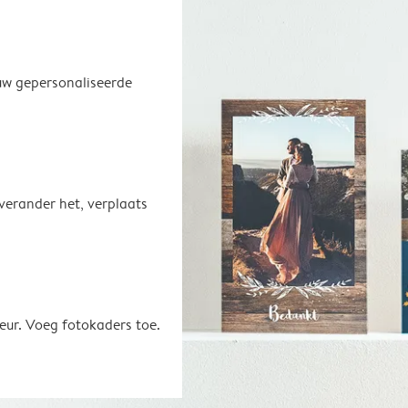
uw gepersonaliseerde
 verander het, verplaats
eur. Voeg fotokaders toe.