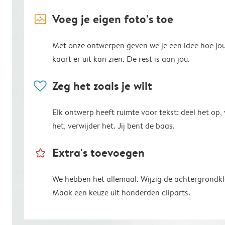
image_placeholder
Voeg je eigen foto's toe
Met onze ontwerpen geven we je een idee hoe jo
kaart er uit kan zien. De rest is aan jou.
heart
Zeg het zoals je wilt
Elk ontwerp heeft ruimte voor tekst: deel het op,
het, verwijder het. Jij bent de baas.
star_outline
Extra's toevoegen
We hebben het allemaal. Wijzig de achtergrondkl
Maak een keuze uit honderden cliparts.