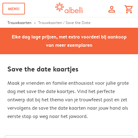
profile
shopping_cart
MENU
Trouwkaarten
Trouwkaarten / Save the Date
Elke dag lage prijzen, met extra voordeel bij aankoop
van meer exemplaren
Save the date kaartjes
Maak je vrienden en familie enthousiast voor jullie grote
dag met save the date kaartjes. Vind het perfecte
ontwerp dat bij het thema van je trouwfeest past en zet
vervolgens de save the date kaarten naar jouw hand als
eerste stap op weg naar het jawoord.