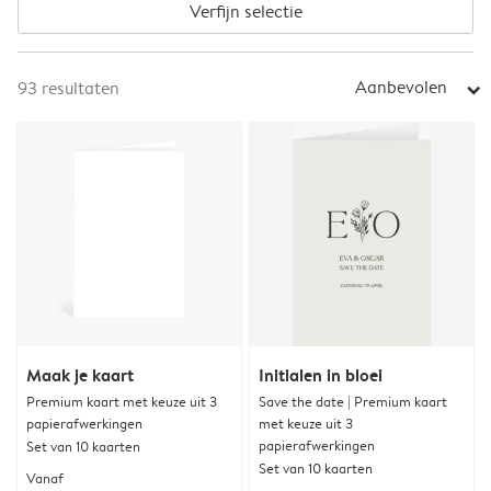
Verfijn selectie
Aanbevolen
93
resultaten
arrow_right
Maak je kaart
Initialen in bloei
Premium kaart met keuze uit 3
Save the date | Premium kaart
papierafwerkingen
met keuze uit 3
papierafwerkingen
Set van 10 kaarten
Set van 10 kaarten
Vanaf