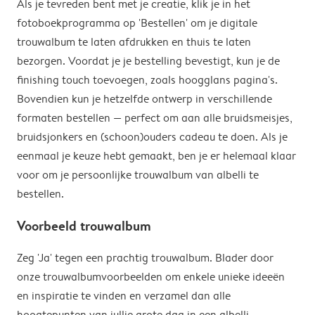
Als je tevreden bent met je creatie, klik je in het
fotoboekprogramma op 'Bestellen' om je digitale
trouwalbum te laten afdrukken en thuis te laten
bezorgen. Voordat je je bestelling bevestigt, kun je de
finishing touch toevoegen, zoals hoogglans pagina's.
Bovendien kun je hetzelfde ontwerp in verschillende
formaten bestellen — perfect om aan alle bruidsmeisjes,
bruidsjonkers en (schoon)ouders cadeau te doen. Als je
eenmaal je keuze hebt gemaakt, ben je er helemaal klaar
voor om je persoonlijke trouwalbum van albelli te
bestellen.
Voorbeeld trouwalbum
Zeg 'Ja' tegen een prachtig trouwalbum. Blader door
onze trouwalbumvoorbeelden om enkele unieke ideeën
en inspiratie te vinden en verzamel dan alle
hoogtepunten van jullie grote dag in een albelli-