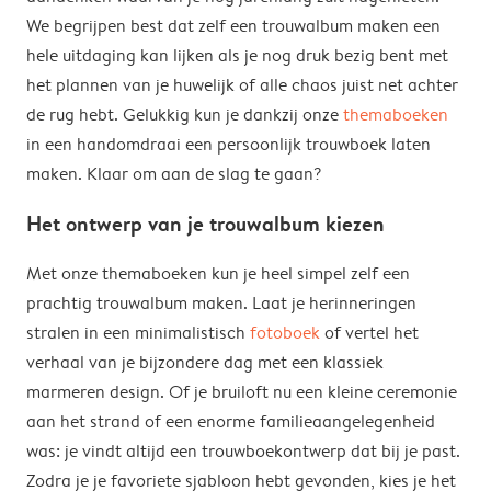
We begrijpen best dat zelf een trouwalbum maken een
hele uitdaging kan lijken als je nog druk bezig bent met
het plannen van je huwelijk of alle chaos juist net achter
de rug hebt. Gelukkig kun je dankzij onze
themaboeken
in een handomdraai een persoonlijk trouwboek laten
maken. Klaar om aan de slag te gaan?
Het ontwerp van je trouwalbum kiezen
Met onze themaboeken kun je heel simpel zelf een
prachtig trouwalbum maken. Laat je herinneringen
stralen in een minimalistisch
fotoboek
of vertel het
verhaal van je bijzondere dag met een klassiek
marmeren design. Of je bruiloft nu een kleine ceremonie
aan het strand of een enorme familieaangelegenheid
was: je vindt altijd een trouwboekontwerp dat bij je past.
Zodra je je favoriete sjabloon hebt gevonden, kies je het