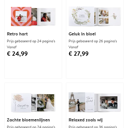
Retro hart
Geluk in bloei
Prijs gebaseerd op 24 pagina's
Prijs gebaseerd op 26 pagina's
Vanaf
Vanaf
€ 24,99
€ 27,99
Zachte bloemenlijnen
Relaxed zoals wij
Prijs gebaseerd op 24 pagina's
Prijs gebaseerd op 36 pagina's