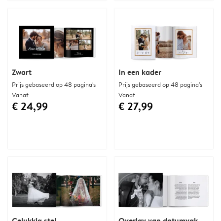
Zwart
In een kader
Prijs gebaseerd op 48 pagina's
Prijs gebaseerd op 48 pagina's
Vanaf
Vanaf
€ 24,99
€ 27,99
Gelukkig stel
Overlay van datumvak