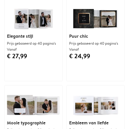
Elegante stijl
Puur chic
Prijs gebaseerd op 40 pagina's
Prijs gebaseerd op 40 pagina's
Vanaf
Vanaf
€ 27,99
€ 24,99
Mooie typographie
Embleem van liefde