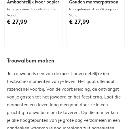
Ambachtelijk ivoor papier
Gouden marmerpatroon
Prijs gebaseerd op 24 pagina's
Prijs gebaseerd op 24 pagina's
Vanaf
Vanaf
€ 27,99
€ 27,99
Trouwalbum maken
Je trouwdag is een van de meest onvergetelijke (en
hectische) momenten van je leven. Het gaat allemaal
razendsnel voorbij. Van de voorbereiding, de ontvangst
van je gasten tot het jawoord en het feest erna. Laat die
momenten een leven lang meegaan door ze in een
prachtig trouwalbum om te toveren. Op die manier kun
je alle hoogtepunten van je grote dag verzamelen in een
aandenken waarvan je nog jarenlang zult nagenieten.