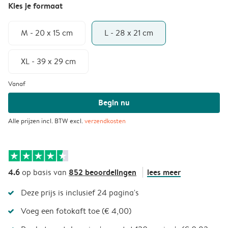
Kies je formaat
M - 20 x 15 cm
L - 28 x 21 cm
XL - 39 x 29 cm
Vanaf
Begin nu
Alle prijzen incl. BTW excl.
verzendkosten
4.6
852 beoordelingen
lees meer
op basis van
Deze prijs is inclusief 24 pagina's
Voeg een fotokaft toe (€ 4,00)