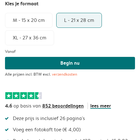
Kies je formaat
M - 15 x 20 cm
L - 21 x 28 cm
XL - 27 x 36 cm
Vanaf
Begin nu
Alle prijzen incl. BTW excl.
verzendkosten
4.6
852 beoordelingen
lees meer
op basis van
Deze prijs is inclusief 26 pagina's
Voeg een fotokaft toe (€ 4,00)