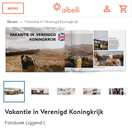
profile
shopping_cart
MENU
Reizen
Vakantie in Verenigd Koningkrijk
Vakantie in Verenigd Koningkrijk
Fotoboek Liggend L