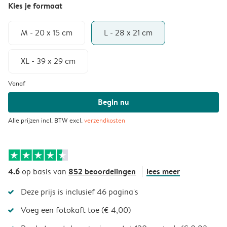
Kies je formaat
M - 20 x 15 cm
L - 28 x 21 cm
XL - 39 x 29 cm
Vanaf
Begin nu
Alle prijzen incl. BTW excl.
verzendkosten
4.6
852 beoordelingen
lees meer
op basis van
Deze prijs is inclusief 46 pagina's
Voeg een fotokaft toe (€ 4,00)