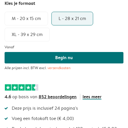
Kies je formaat
M - 20 x 15 cm
L - 28 x 21 cm
XL - 39 x 29 cm
Vanaf
Begin nu
Alle prijzen incl. BTW excl.
verzendkosten
4.6
852 beoordelingen
lees meer
op basis van
Deze prijs is inclusief 24 pagina's
Voeg een fotokaft toe (€ 4,00)