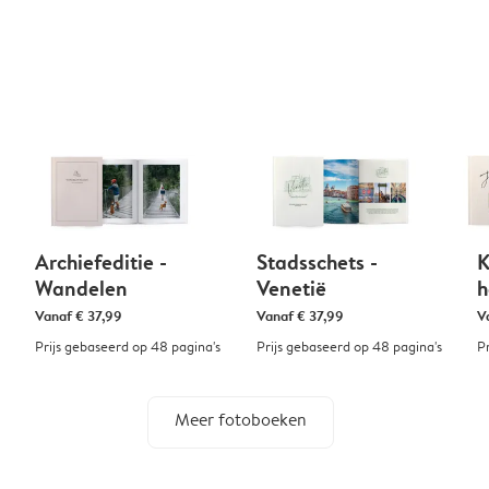
Archiefeditie -
Stadsschets -
K
Wandelen
Venetië
h
Vanaf
€ 37,99
Vanaf
€ 37,99
V
Prijs gebaseerd op 48 pagina's
Prijs gebaseerd op 48 pagina's
P
Meer fotoboeken