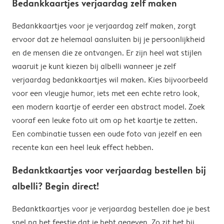
Bedankkaartjes verjaardag zelf maken
Bedankkaartjes voor je verjaardag zelf maken, zorgt
ervoor dat ze helemaal aansluiten bij je persoonlijkheid
en de mensen die ze ontvangen. Er zijn heel wat stijlen
waaruit je kunt kiezen bij albelli wanneer je zelf
verjaardag bedankkaartjes wil maken. Kies bijvoorbeeld
voor een vleugje humor, iets met een echte retro look,
een modern kaartje of eerder een abstract model. Zoek
vooraf een leuke foto uit om op het kaartje te zetten.
Een combinatie tussen een oude foto van jezelf en een
recente kan een heel leuk effect hebben.
Bedanktkaartjes voor verjaardag bestellen bij
albelli? Begin direct!
Bedanktkaartjes voor je verjaardag bestellen doe je best
snel na het feestje dat je hebt gegeven. Zo zit het bij