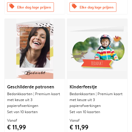
offers
offers
Elke dag lage prijzen
Elke dag lage prijzen
Geschilderde patronen
Kinderfeestje
Bedankkaarten | Premium kaart
Bedankkaarten | Premium kaart
met keuze uit 3
met keuze uit 3
papierafwerkingen
papierafwerkingen
Set van 10 kaarten
Set van 10 kaarten
Vanaf
Vanaf
€ 11,99
€ 11,99