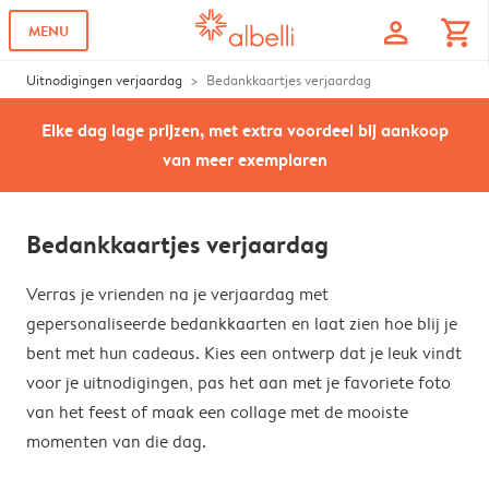
profile
shopping_cart
MENU
Uitnodigingen verjaardag
Bedankkaartjes verjaardag
Elke dag lage prijzen, met extra voordeel bij aankoop
van meer exemplaren
Bedankkaartjes verjaardag
Verras je vrienden na je verjaardag met
gepersonaliseerde bedankkaarten en laat zien hoe blij je
bent met hun cadeaus. Kies een ontwerp dat je leuk vindt
voor je uitnodigingen, pas het aan met je favoriete foto
van het feest of maak een collage met de mooiste
momenten van die dag.