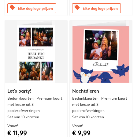
offers
offers
Elke dag lage prijzen
Elke dag lage prijzen
Let's party!
Nachtdieren
Bedankkaarten | Premium kaart
Bedankkaarten | Premium kaart
met keuze uit 3
met keuze uit 3
papierafwerkingen
papierafwerkingen
Set van 10 kaarten
Set van 10 kaarten
Vanaf
Vanaf
€ 11,99
€ 9,99