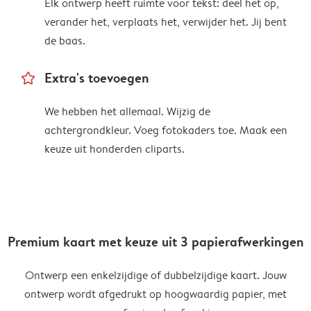
Elk ontwerp heeft ruimte voor tekst: deel het op,
verander het, verplaats het, verwijder het. Jij bent
de baas.
star_outline
Extra's toevoegen
We hebben het allemaal. Wijzig de
achtergrondkleur. Voeg fotokaders toe. Maak een
keuze uit honderden cliparts.
Premium kaart met keuze uit 3 papierafwerkingen
Ontwerp een enkelzijdige of dubbelzijdige kaart. Jouw
ontwerp wordt afgedrukt op hoogwaardig papier, met