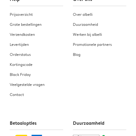
Prijsoverzicht
Over albelli
Grote bestellingen
Duurzaamheid
Verzendkosten
Werken bij albelli
Levertijden
Promotionele partners
Orderstatus
Blog
Kortingscode
Black Friday
Veelgestelde vragen
Contact
Betaalopties
Duurzaamheid