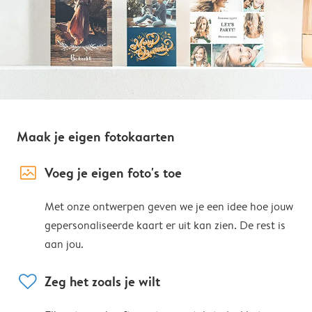
Maak je eigen fotokaarten
image_placeholder
Voeg je eigen foto's toe
Met onze ontwerpen geven we je een idee hoe jouw
gepersonaliseerde kaart er uit kan zien. De rest is
aan jou.
heart
Zeg het zoals je wilt