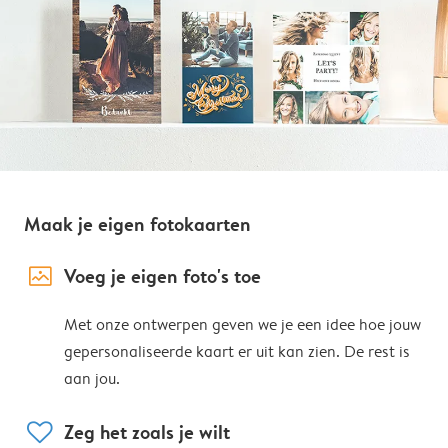
Maak je eigen fotokaarten
image_placeholder
Voeg je eigen foto's toe
Met onze ontwerpen geven we je een idee hoe jouw
gepersonaliseerde kaart er uit kan zien. De rest is
aan jou.
heart
Zeg het zoals je wilt