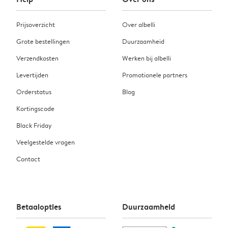
Prijsoverzicht
Over albelli
Grote bestellingen
Duurzaamheid
Verzendkosten
Werken bij albelli
Levertijden
Promotionele partners
Orderstatus
Blog
Kortingscode
Black Friday
Veelgestelde vragen
Contact
Betaalopties
Duurzaamheid