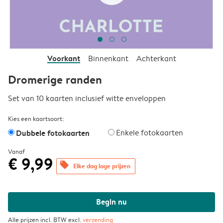
Voorkant
Binnenkant
Achterkant
Dromerige randen
Set van 10 kaarten inclusief witte enveloppen
Kies een kaartsoort:
Dubbele fotokaarten
Enkele fotokaarten
Vanaf
€ 9,99
offers
Elke dag lage prijzen
Begin nu
Alle prijzen incl. BTW excl.
verzending