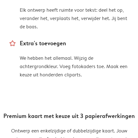
Elk ontwerp heeft ruimte voor tekst: deel het op,
verander het, verplaats het, verwijder het. Jij bent
de baas.
star_outline
Extra's toevoegen
We hebben het allemaal. Wijzig de
achtergrondkleur. Voeg fotokaders toe. Maak een
keuze uit honderden cliparts.
Premium kaart met keuze uit 3 papierafwerkingen
Ontwerp een enkelzijdige of dubbelzijdige kaart. Jouw