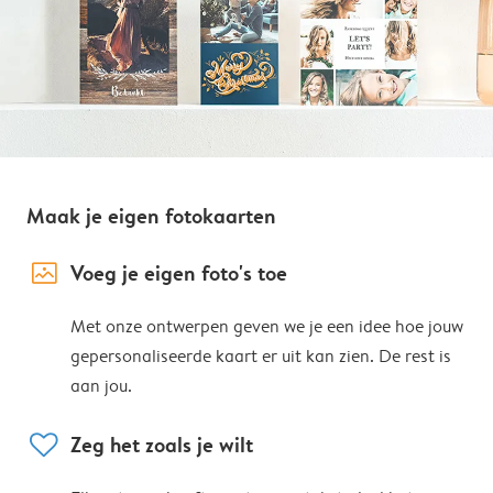
Maak je eigen fotokaarten
image_placeholder
Voeg je eigen foto's toe
Met onze ontwerpen geven we je een idee hoe jouw
gepersonaliseerde kaart er uit kan zien. De rest is
aan jou.
heart
Zeg het zoals je wilt