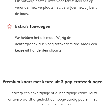
Elk ontwerp heeft ruimte voor tekst: deel het op,
verander het, verplaats het, verwijder het. Jij bent
de baas.
star_outline
Extra's toevoegen
We hebben het allemaal. Wijzig de
achtergrondkleur. Voeg fotokaders toe. Maak een
keuze uit honderden cliparts.
Premium kaart met keuze uit 3 papierafwerkingen
Ontwerp een enkelzijdige of dubbelzijdige kaart. Jouw
ontwerp wordt afgedrukt op hoogwaardig papier, met