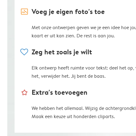
image_placeholder
Voeg je eigen foto's toe
Met onze ontwerpen geven we je een idee hoe jo
kaart er uit kan zien. De rest is aan jou.
heart
Zeg het zoals je wilt
Elk ontwerp heeft ruimte voor tekst: deel het op,
het, verwijder het. Jij bent de baas.
star_outline
Extra's toevoegen
We hebben het allemaal. Wijzig de achtergrondkl
Maak een keuze uit honderden cliparts.