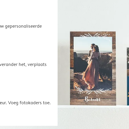
uw gepersonaliseerde
 verander het, verplaats
eur. Voeg fotokaders toe.