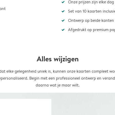
Onze prijzen zijn elke dag
ant
Set van 10 kaarten inclus
Ontwerp op beide kanten
Afgedrukt op premium pa
Alles wijzigen
at elke gelegenheid uniek is, kunnen onze kaarten compleet wo
epersonaliseerd. Begin met een professioneel ontwerp en verand
daarna wat je maar wilt.