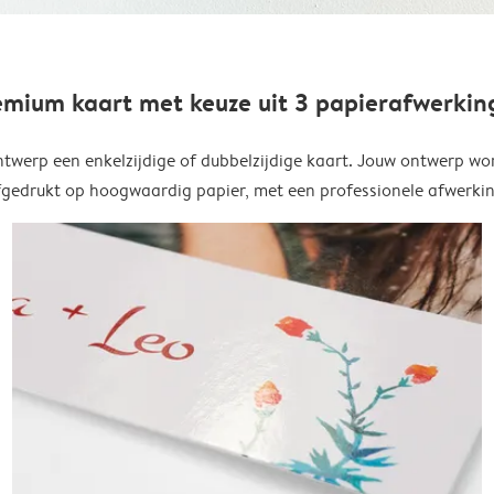
emium kaart met keuze uit 3 papierafwerkin
twerp een enkelzijdige of dubbelzijdige kaart. Jouw ontwerp wo
fgedrukt op hoogwaardig papier, met een professionele afwerkin