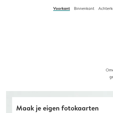
Voorkant
Binnenkant
Achterk
Omd
g
Maak je eigen fotokaarten