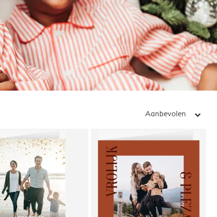
Aanbevolen
arrow_right