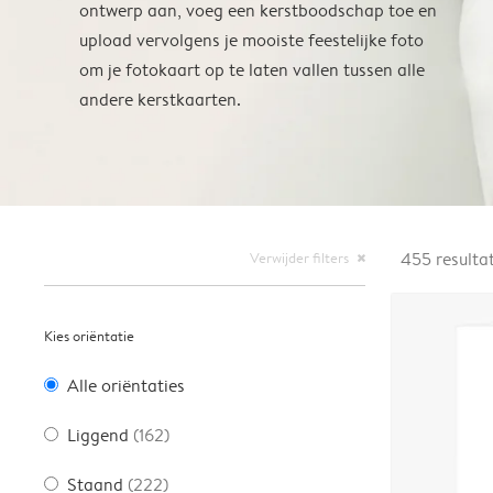
ontwerp aan, voeg een kerstboodschap toe en
upload vervolgens je mooiste feestelijke foto
om je fotokaart op te laten vallen tussen alle
andere kerstkaarten.
Verwijder filters
455
resulta
close
Kies oriëntatie
Alle oriëntaties
Liggend
(162)
Staand
(222)