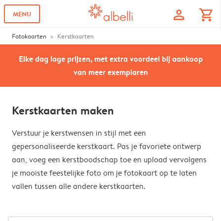
profile
shopping_cart
MENU
Fotokaarten
Kerstkaarten
Elke dag lage prijzen, met extra voordeel bij aankoop
van meer exemplaren
Kerstkaarten maken
Verstuur je kerstwensen in stijl met een
gepersonaliseerde kerstkaart. Pas je favoriete ontwerp
aan, voeg een kerstboodschap toe en upload vervolgens
je mooiste feestelijke foto om je fotokaart op te laten
vallen tussen alle andere kerstkaarten.