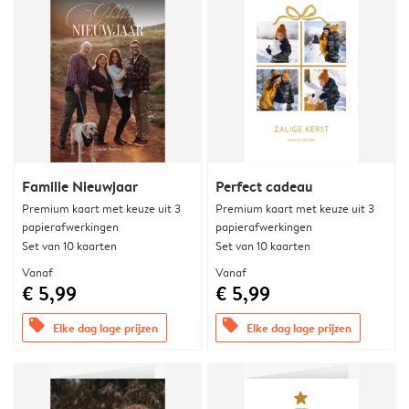
Familie Nieuwjaar
Perfect cadeau
Premium kaart met keuze uit 3
Premium kaart met keuze uit 3
papierafwerkingen
papierafwerkingen
Set van 10 kaarten
Set van 10 kaarten
Vanaf
Vanaf
€ 5,99
€ 5,99
offers
offers
Elke dag lage prijzen
Elke dag lage prijzen