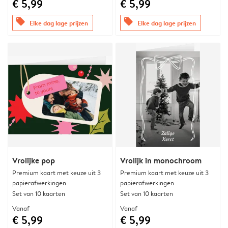
€ 5,99
€ 5,99
offers
offers
Elke dag lage prijzen
Elke dag lage prijzen
Vrolijke pop
Vrolijk in monochroom
Premium kaart met keuze uit 3
Premium kaart met keuze uit 3
papierafwerkingen
papierafwerkingen
Set van 10 kaarten
Set van 10 kaarten
Vanaf
Vanaf
€ 5,99
€ 5,99