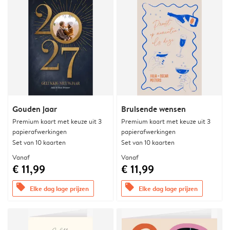
Gouden jaar
Bruisende wensen
Premium kaart met keuze uit 3
Premium kaart met keuze uit 3
papierafwerkingen
papierafwerkingen
Set van 10 kaarten
Set van 10 kaarten
Vanaf
Vanaf
€ 11,99
€ 11,99
offers
offers
Elke dag lage prijzen
Elke dag lage prijzen