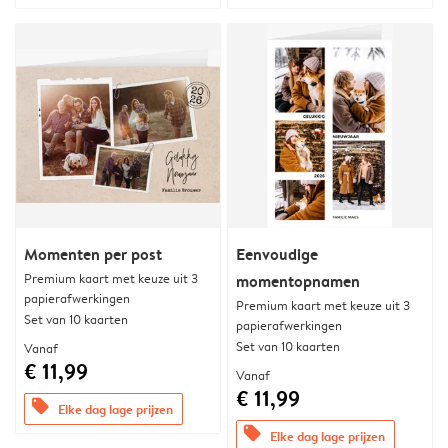
Momenten per post
Eenvoudige
Premium kaart met keuze uit 3
momentopnamen
papierafwerkingen
Premium kaart met keuze uit 3
Set van 10 kaarten
papierafwerkingen
Set van 10 kaarten
Vanaf
€ 11,99
Vanaf
€ 11,99
offers
Elke dag lage prijzen
offers
Elke dag lage prijzen