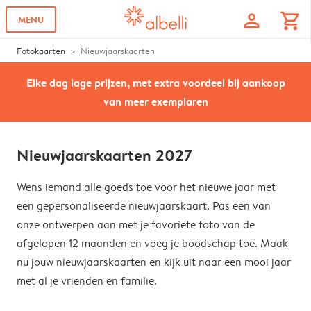
profile
shopping_cart
MENU
Fotokaarten
Nieuwjaarskaarten
Elke dag lage prijzen, met extra voordeel bij aankoop
van meer exemplaren
Nieuwjaarskaarten 2027
Wens iemand alle goeds toe voor het nieuwe jaar met
een gepersonaliseerde nieuwjaarskaart. Pas een van
onze ontwerpen aan met je favoriete foto van de
afgelopen 12 maanden en voeg je boodschap toe. Maak
nu jouw nieuwjaarskaarten en kijk uit naar een mooi jaar
met al je vrienden en familie.