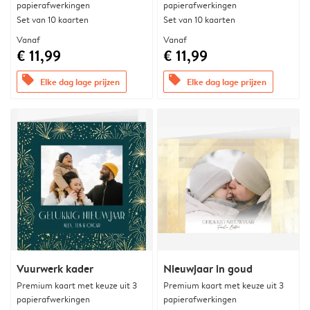
papierafwerkingen
papierafwerkingen
Set van 10 kaarten
Set van 10 kaarten
Vanaf
Vanaf
€ 11,99
€ 11,99
offers
offers
Elke dag lage prijzen
Elke dag lage prijzen
Vuurwerk kader
Nieuwjaar in goud
Premium kaart met keuze uit 3
Premium kaart met keuze uit 3
papierafwerkingen
papierafwerkingen