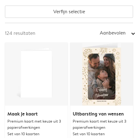
Verfijn selectie
Aanbevolen
124
resultaten
arrow_right
Maak je kaart
Uitbarsting van wensen
Premium kaart met keuze uit 3
Premium kaart met keuze uit 3
papierafwerkingen
papierafwerkingen
Set van 10 kaarten
Set van 10 kaarten