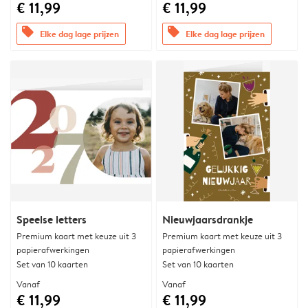
€ 11,99
€ 11,99
offers
offers
Elke dag lage prijzen
Elke dag lage prijzen
Speelse letters
Nieuwjaarsdrankje
Premium kaart met keuze uit 3
Premium kaart met keuze uit 3
papierafwerkingen
papierafwerkingen
Set van 10 kaarten
Set van 10 kaarten
Vanaf
Vanaf
€ 11,99
€ 11,99