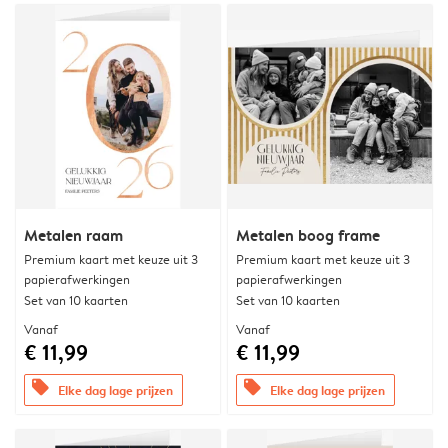
Metalen raam
Metalen boog frame
Premium kaart met keuze uit 3
Premium kaart met keuze uit 3
papierafwerkingen
papierafwerkingen
Set van 10 kaarten
Set van 10 kaarten
Vanaf
Vanaf
€ 11,99
€ 11,99
offers
offers
Elke dag lage prijzen
Elke dag lage prijzen