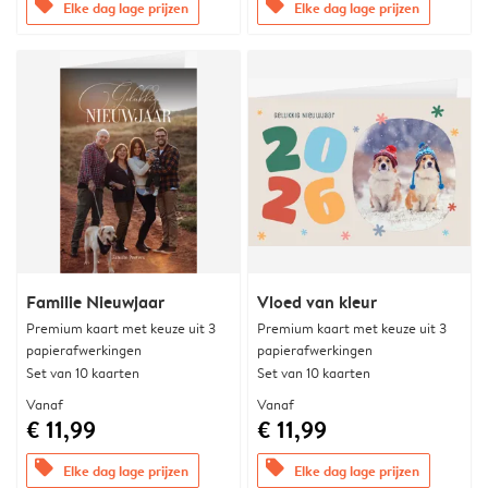
offers
offers
Elke dag lage prijzen
Elke dag lage prijzen
Familie Nieuwjaar
Vloed van kleur
Premium kaart met keuze uit 3
Premium kaart met keuze uit 3
papierafwerkingen
papierafwerkingen
Set van 10 kaarten
Set van 10 kaarten
Vanaf
Vanaf
€ 11,99
€ 11,99
offers
offers
Elke dag lage prijzen
Elke dag lage prijzen