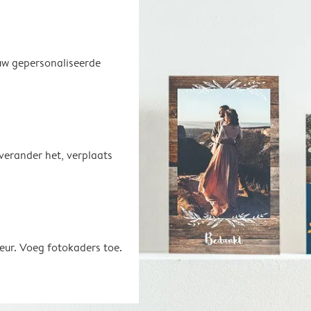
uw gepersonaliseerde
 verander het, verplaats
eur. Voeg fotokaders toe.