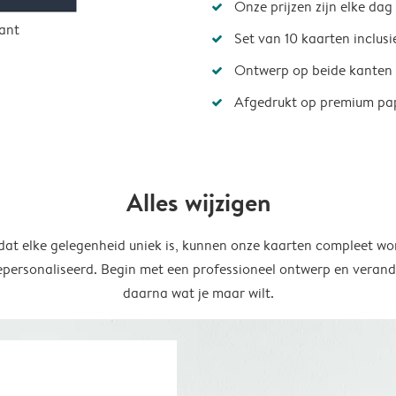
Onze prijzen zijn elke dag
ant
Set van 10 kaarten inclus
Ontwerp op beide kanten
Afgedrukt op premium pa
Alles wijzigen
at elke gelegenheid uniek is, kunnen onze kaarten compleet wo
epersonaliseerd. Begin met een professioneel ontwerp en verand
daarna wat je maar wilt.