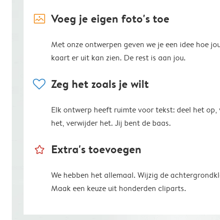
image_placeholder
Voeg je eigen foto's toe
Met onze ontwerpen geven we je een idee hoe jo
kaart er uit kan zien. De rest is aan jou.
heart
Zeg het zoals je wilt
Elk ontwerp heeft ruimte voor tekst: deel het op,
het, verwijder het. Jij bent de baas.
star_outline
Extra's toevoegen
We hebben het allemaal. Wijzig de achtergrondkl
Maak een keuze uit honderden cliparts.