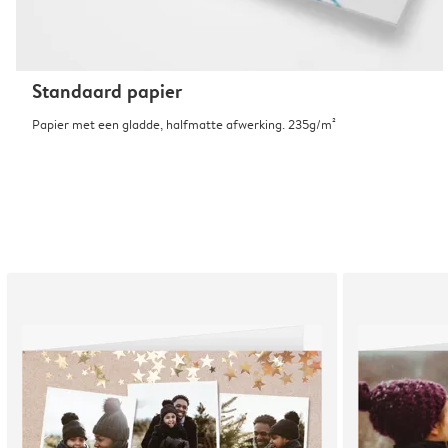
Standaard papier
Papier met een gladde, halfmatte afwerking. 235g/m²