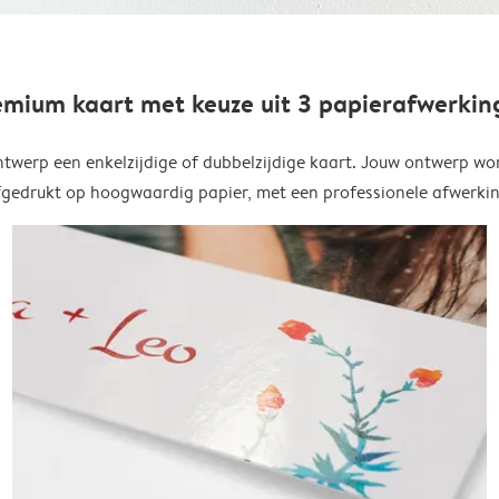
emium kaart met keuze uit 3 papierafwerkin
twerp een enkelzijdige of dubbelzijdige kaart. Jouw ontwerp wo
fgedrukt op hoogwaardig papier, met een professionele afwerkin