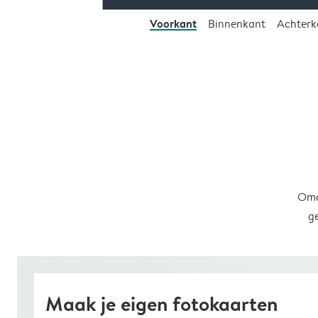
Voorkant
Binnenkant
Achterk
Omd
g
Maak je eigen fotokaarten