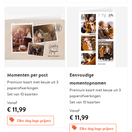
Momenten per post
Eenvoudige
Premium kaart met keuze uit 3
momentopnamen
papierafwerkingen
Premium kaart met keuze uit 3
Set van 10 kaarten
papierafwerkingen
Set van 10 kaarten
Vanaf
€ 11,99
Vanaf
€ 11,99
offers
Elke dag lage prijzen
offers
Elke dag lage prijzen