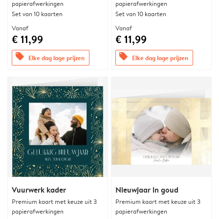
papierafwerkingen
papierafwerkingen
Set van 10 kaarten
Set van 10 kaarten
Vanaf
Vanaf
€ 11,99
€ 11,99
offers
offers
Elke dag lage prijzen
Elke dag lage prijzen
Vuurwerk kader
Nieuwjaar in goud
Premium kaart met keuze uit 3
Premium kaart met keuze uit 3
papierafwerkingen
papierafwerkingen