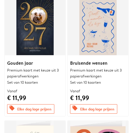
Gouden jaar
Bruisende wensen
Premium kaart met keuze uit 3
Premium kaart met keuze uit 3
papierafwerkingen
papierafwerkingen
Set van 10 kaarten
Set van 10 kaarten
Vanaf
Vanaf
€ 11,99
€ 11,99
offers
offers
Elke dag lage prijzen
Elke dag lage prijzen