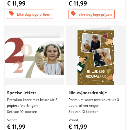
€ 11,99
€ 11,99
offers
offers
Elke dag lage prijzen
Elke dag lage prijzen
Speelse letters
Nieuwjaarsdrankje
Premium kaart met keuze uit 3
Premium kaart met keuze uit 3
papierafwerkingen
papierafwerkingen
Set van 10 kaarten
Set van 10 kaarten
Vanaf
Vanaf
€ 11,99
€ 11,99