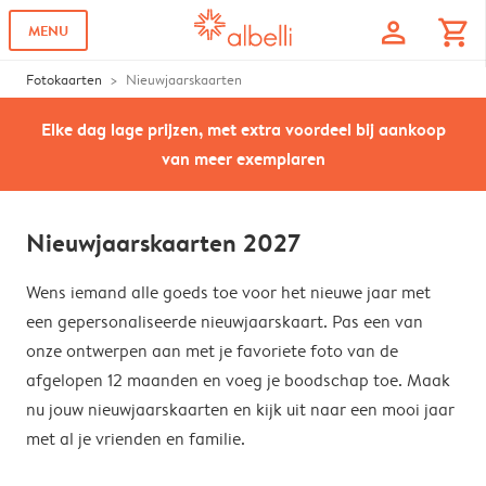
profile
shopping_cart
MENU
Fotokaarten
Nieuwjaarskaarten
Elke dag lage prijzen, met extra voordeel bij aankoop
van meer exemplaren
Nieuwjaarskaarten 2027
Wens iemand alle goeds toe voor het nieuwe jaar met
een gepersonaliseerde nieuwjaarskaart. Pas een van
onze ontwerpen aan met je favoriete foto van de
afgelopen 12 maanden en voeg je boodschap toe. Maak
nu jouw nieuwjaarskaarten en kijk uit naar een mooi jaar
met al je vrienden en familie.