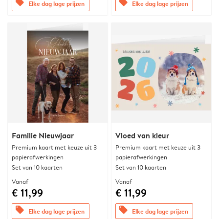
offers
offers
Elke dag lage prijzen
Elke dag lage prijzen
Familie Nieuwjaar
Vloed van kleur
Premium kaart met keuze uit 3
Premium kaart met keuze uit 3
papierafwerkingen
papierafwerkingen
Set van 10 kaarten
Set van 10 kaarten
Vanaf
Vanaf
€ 11,99
€ 11,99
offers
offers
Elke dag lage prijzen
Elke dag lage prijzen