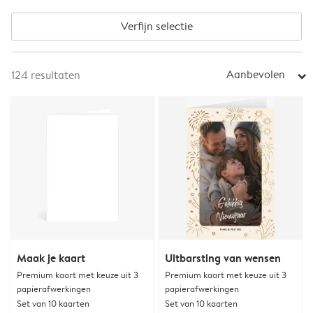
Verfijn selectie
Aanbevolen
124
resultaten
arrow_right
Maak je kaart
Uitbarsting van wensen
Premium kaart met keuze uit 3
Premium kaart met keuze uit 3
papierafwerkingen
papierafwerkingen
Set van 10 kaarten
Set van 10 kaarten