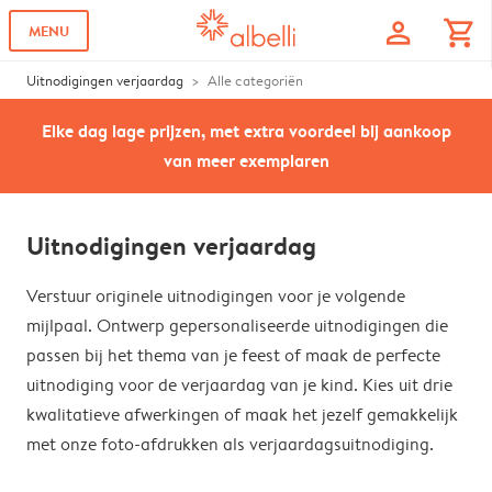
profile
shopping_cart
MENU
Uitnodigingen verjaardag
Alle categoriën
Elke dag lage prijzen, met extra voordeel bij aankoop
van meer exemplaren
Uitnodigingen verjaardag
Verstuur originele uitnodigingen voor je volgende
mijlpaal. Ontwerp gepersonaliseerde uitnodigingen die
passen bij het thema van je feest of maak de perfecte
uitnodiging voor de verjaardag van je kind. Kies uit drie
kwalitatieve afwerkingen of maak het jezelf gemakkelijk
met onze foto-afdrukken als verjaardagsuitnodiging.