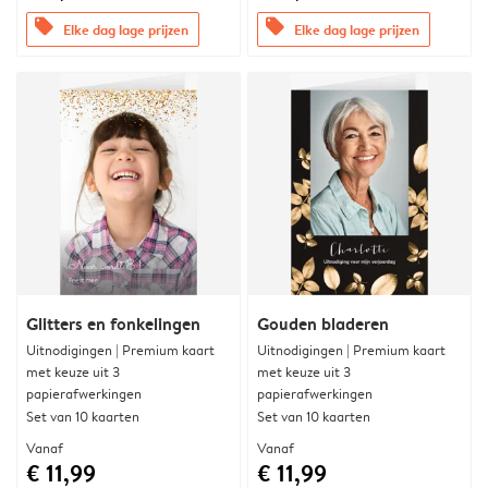
offers
offers
Elke dag lage prijzen
Elke dag lage prijzen
Glitters en fonkelingen
Gouden bladeren
Uitnodigingen | Premium kaart
Uitnodigingen | Premium kaart
met keuze uit 3
met keuze uit 3
papierafwerkingen
papierafwerkingen
Set van 10 kaarten
Set van 10 kaarten
Vanaf
Vanaf
€ 11,99
€ 11,99