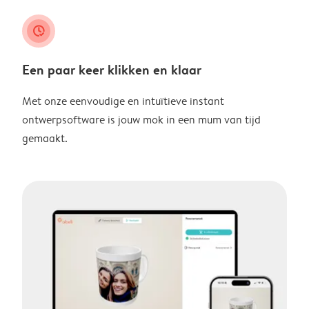
clock_check
Een paar keer klikken en klaar
Met onze eenvoudige en intuïtieve instant
ontwerpsoftware is jouw mok in een mum van tijd
gemaakt.