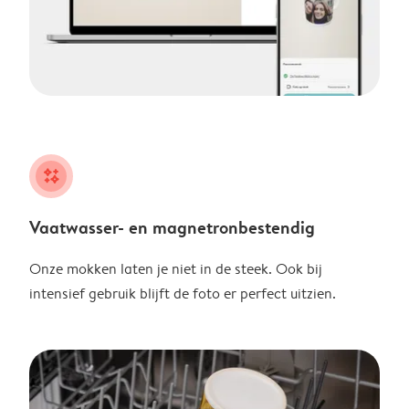
night
Vaatwasser- en magnetronbestendig
Onze mokken laten je niet in de steek. Ook bij
intensief gebruik blijft de foto er perfect uitzien.