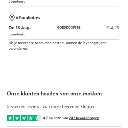
Standaard
marker-pin
Afhaaladres
Do 13 Aug.
€ 4,29
GOEDKOOPSTE
Standaard
Als je meerdere producten bestelt, kunnen de leveringstijden
veranderen.
Onze klanten houden van onze mokken
5-sterren reviews van onze tevreden klanten
4.7
op basis van
242 beoordelingen