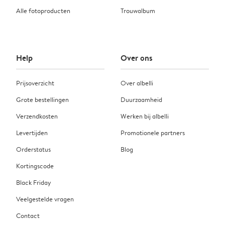
Alle fotoproducten
Trouwalbum
Help
Over ons
Prijsoverzicht
Over albelli
Grote bestellingen
Duurzaamheid
Verzendkosten
Werken bij albelli
Levertijden
Promotionele partners
Orderstatus
Blog
Kortingscode
Black Friday
Veelgestelde vragen
Contact