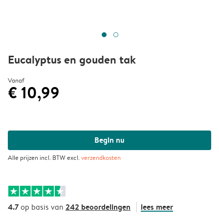
Eucalyptus en gouden tak
Vanaf
€ 10,99
Begin nu
Alle prijzen incl. BTW excl.
verzendkosten
4.7
242 beoordelingen
lees meer
op basis van