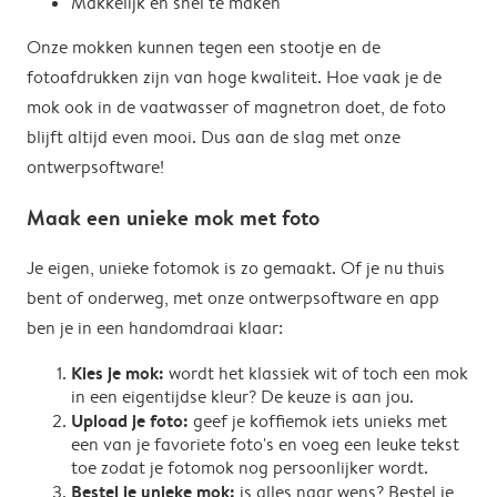
Makkelijk en snel te maken
Onze mokken kunnen tegen een stootje en de
fotoafdrukken zijn van hoge kwaliteit. Hoe vaak je de
mok ook in de vaatwasser of magnetron doet, de foto
blijft altijd even mooi. Dus aan de slag met onze
ontwerpsoftware!
Maak een unieke mok met foto
Je eigen, unieke fotomok is zo gemaakt. Of je nu thuis
bent of onderweg, met onze ontwerpsoftware en app
ben je in een handomdraai klaar:
Kies je mok:
wordt het klassiek wit of toch een mok
in een eigentijdse kleur? De keuze is aan jou.
Upload je foto:
geef je koffiemok iets unieks met
een van je favoriete foto's en voeg een leuke tekst
toe zodat je fotomok nog persoonlijker wordt.
Bestel je unieke mok:
is alles naar wens? Bestel je