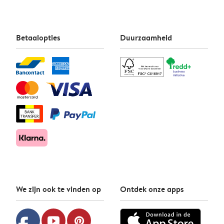
Betaalopties
Duurzaamheid
We zijn ook te vinden op
Ontdek onze apps
youtube
pinterest