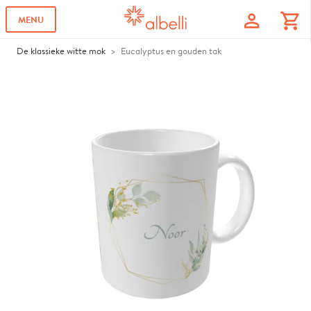
profile
shopping_cart
MENU
De klassieke witte mok
Eucalyptus en gouden tak