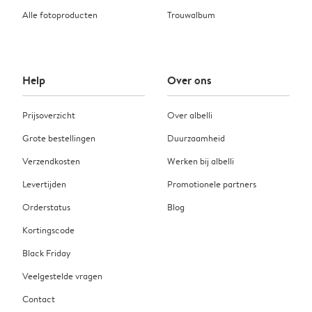
Alle fotoproducten
Trouwalbum
Help
Over ons
Prijsoverzicht
Over albelli
Grote bestellingen
Duurzaamheid
Verzendkosten
Werken bij albelli
Levertijden
Promotionele partners
Orderstatus
Blog
Kortingscode
Black Friday
Veelgestelde vragen
Contact