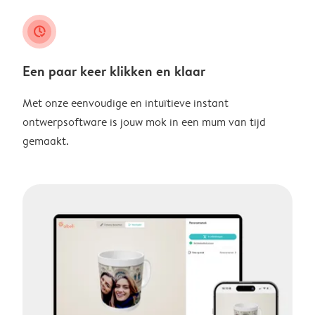
clock_check
Een paar keer klikken en klaar
Met onze eenvoudige en intuïtieve instant
ontwerpsoftware is jouw mok in een mum van tijd
gemaakt.