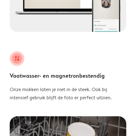
night
Vaatwasser- en magnetronbestendig
Onze mokken laten je niet in de steek. Ook bij
intensief gebruik blijft de foto er perfect uitzien.