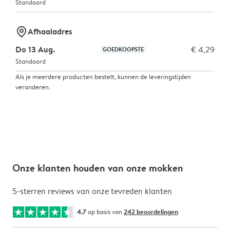
Standaard
marker-pin
Afhaaladres
Do 13 Aug.
€ 4,29
GOEDKOOPSTE
Standaard
Als je meerdere producten bestelt, kunnen de leveringstijden
veranderen.
Onze klanten houden van onze mokken
5-sterren reviews van onze tevreden klanten
4.7
op basis van
242 beoordelingen