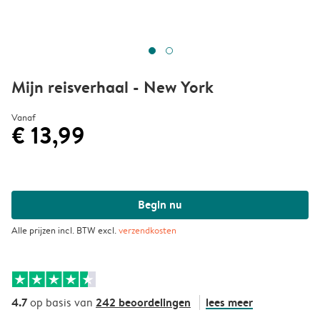
Mijn reisverhaal - New York
Vanaf
€ 13,99
Begin nu
Alle prijzen incl. BTW excl.
verzendkosten
4.7
242 beoordelingen
lees meer
op basis van