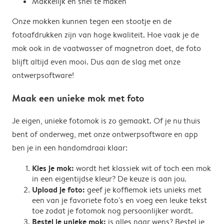
Makkelijk en snel te maken
Onze mokken kunnen tegen een stootje en de
fotoafdrukken zijn van hoge kwaliteit. Hoe vaak je de
mok ook in de vaatwasser of magnetron doet, de foto
blijft altijd even mooi. Dus aan de slag met onze
ontwerpsoftware!
Maak een unieke mok met foto
Je eigen, unieke fotomok is zo gemaakt. Of je nu thuis
bent of onderweg, met onze ontwerpsoftware en app
ben je in een handomdraai klaar:
Kies je mok:
wordt het klassiek wit of toch een mok
in een eigentijdse kleur? De keuze is aan jou.
Upload je foto:
geef je koffiemok iets unieks met
een van je favoriete foto's en voeg een leuke tekst
toe zodat je fotomok nog persoonlijker wordt.
Bestel je unieke mok:
is alles naar wens? Bestel je