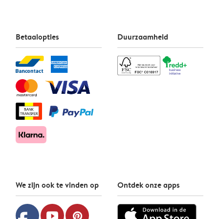
Betaalopties
Duurzaamheid
We zijn ook te vinden op
Ontdek onze apps
youtube
pinterest