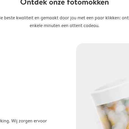
Ontdek onze fotomokken
de beste kwaliteit en gemaakt door jou met een paar klikken: on
enkele minuten een attent cadeau.
ing. Wij zorgen ervoor