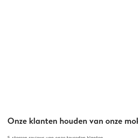
Onze klanten houden van onze mo
5-sterren reviews van onze tevreden klanten