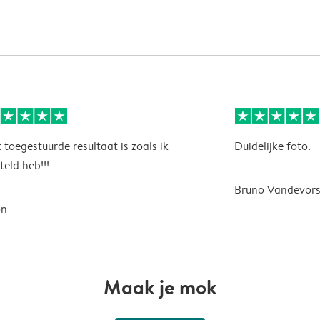
 toegestuurde resultaat is zoals ik
Duidelijke foto.
teld heb!!!
Bruno Vandevors
on
Maak je mok