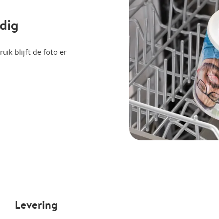
dig
uik blijft de foto er
Levering