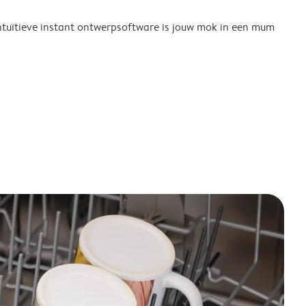
tuïtieve instant ontwerpsoftware is jouw mok in een mum