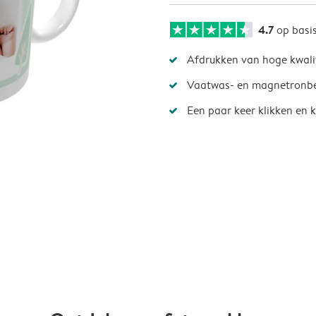
4.7
op basi
Afdrukken van hoge kwali
Vaatwas- en magnetronb
Een paar keer klikken en k