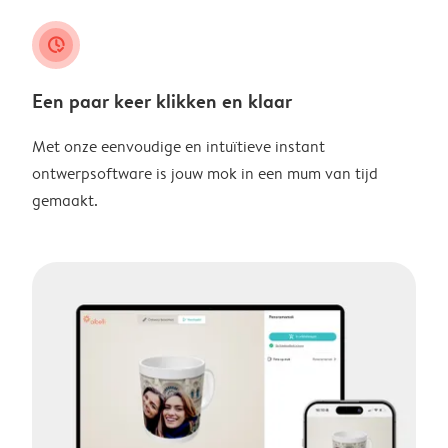
clock_check
Een paar keer klikken en klaar
Met onze eenvoudige en intuïtieve instant
ontwerpsoftware is jouw mok in een mum van tijd
gemaakt.