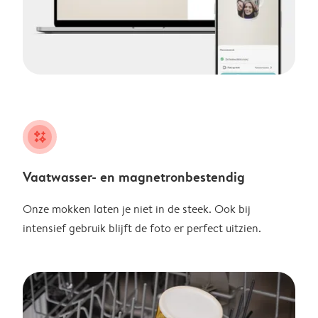
night
Vaatwasser- en magnetronbestendig
Onze mokken laten je niet in de steek. Ook bij
intensief gebruik blijft de foto er perfect uitzien.