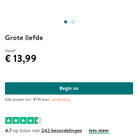
Grote liefde
Vanaf
€ 13,99
Begin nu
Alle prijzen incl. BTW excl.
verzending
4.7
242 beoordelingen
lees meer
op basis van