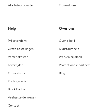
Alle fotoproducten
Trouwalbum
Help
Over ons
Prijsoverzicht
Over albelli
Grote bestellingen
Duurzaamheid
Verzendkosten
Werken bij albelli
Levertijden
Promotionele partners
Orderstatus
Blog
Kortingscode
Black Friday
Veelgestelde vragen
Contact