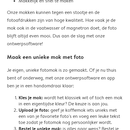
Makkelijk en snel te maken
Onze mokken kunnen tegen een stootje en de
fotoafdrukken zijn van hoge kwaliteit. Hoe vaak je de
mok ook in de vaatwasser of magnetron doet, de foto
blijft altijd even mooi. Dus aan de slag met onze
ontwerpsoftware!
Maak een unieke mok met foto
Je eigen, unieke fotomok is zo gemaakt. Of je nu thuis
bent of onderweg, met onze ontwerpsoftware en app
ben je in een handomdraai klaar:
Kies je mok:
wordt het klassiek wit of toch een mok
in een eigentijdse kleur? De keuze is aan jou.
Upload je foto:
geef je koffiemok iets unieks met
een van je favoriete foto's en voeg een leuke tekst
toe zodat je fotomok nog persoonlijker wordt.
Bestel je unieke mok:
is alles naar wens? Bestel je