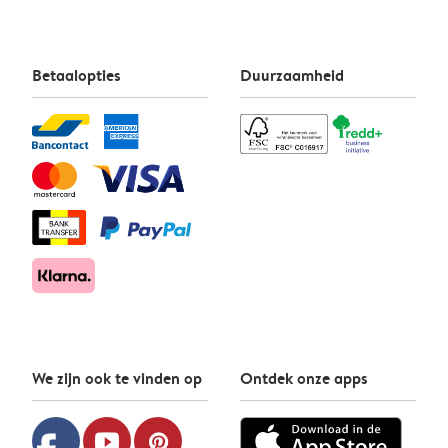
Betaalopties
Duurzaamheid
We zijn ook te vinden op
Ontdek onze apps
youtube
pinterest