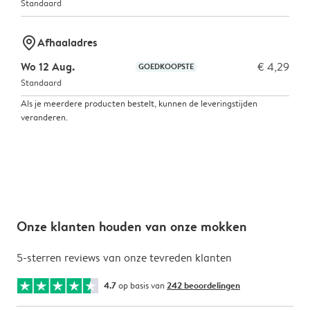
Standaard
marker-pin
Afhaaladres
Wo 12 Aug.
€ 4,29
GOEDKOOPSTE
Standaard
Als je meerdere producten bestelt, kunnen de leveringstijden
veranderen.
Onze klanten houden van onze mokken
5-sterren reviews van onze tevreden klanten
4.7
op basis van
242 beoordelingen