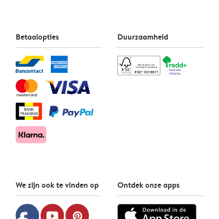
Betaalopties
Duurzaamheid
We zijn ook te vinden op
Ontdek onze apps
youtube
pinterest