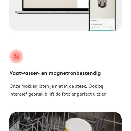
night
Vaatwasser- en magnetronbestendig
Onze mokken laten je niet in de steek. Ook bij
intensief gebruik blijft de foto er perfect uitzien.