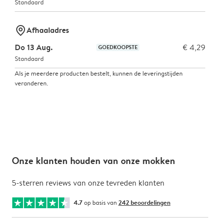
Standaard
marker-pin
Afhaaladres
Do 13 Aug.
€ 4,29
GOEDKOOPSTE
Standaard
Als je meerdere producten bestelt, kunnen de leveringstijden
veranderen.
Onze klanten houden van onze mokken
5-sterren reviews van onze tevreden klanten
4.7
op basis van
242 beoordelingen