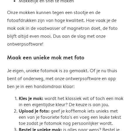
Makkelijk en snel te maken
Onze mokken kunnen tegen een stootje en de
fotoafdrukken zijn van hoge kwaliteit. Hoe vaak je de
mok ook in de vaatwasser of magnetron doet, de foto
blijft altijd even mooi. Dus aan de slag met onze
ontwerpsoftware!
Maak een unieke mok met foto
Je eigen, unieke fotomok is zo gemaakt. Of je nu thuis
bent of onderweg, met onze ontwerpsoftware en app
ben je in een handomdraai klaar:
Kies je mok:
wordt het klassiek wit of toch een mok
in een eigentijdse kleur? De keuze is aan jou.
Upload je foto:
geef je koffiemok iets unieks met
een van je favoriete foto's en voeg een leuke tekst
toe zodat je fotomok nog persoonlijker wordt.
Bestel je unieke mok:
is alles naar wens? Bestel je