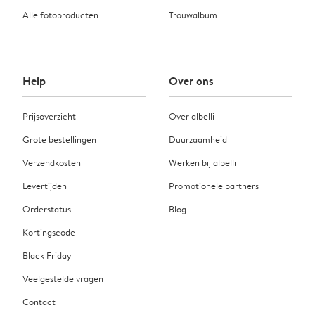
Alle fotoproducten
Trouwalbum
Help
Over ons
Prijsoverzicht
Over albelli
Grote bestellingen
Duurzaamheid
Verzendkosten
Werken bij albelli
Levertijden
Promotionele partners
Orderstatus
Blog
Kortingscode
Black Friday
Veelgestelde vragen
Contact