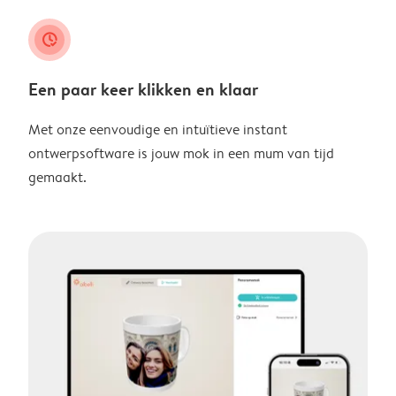
clock_check
Een paar keer klikken en klaar
Met onze eenvoudige en intuïtieve instant
ontwerpsoftware is jouw mok in een mum van tijd
gemaakt.