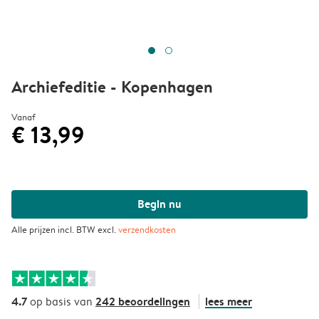
Archiefeditie - Kopenhagen
Vanaf
€ 13,99
Begin nu
Alle prijzen incl. BTW excl.
verzendkosten
4.7
242 beoordelingen
lees meer
op basis van