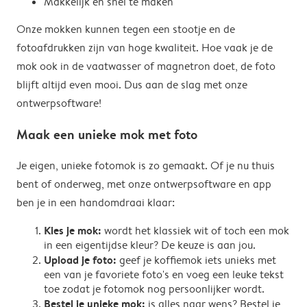
Makkelijk en snel te maken
Onze mokken kunnen tegen een stootje en de
fotoafdrukken zijn van hoge kwaliteit. Hoe vaak je de
mok ook in de vaatwasser of magnetron doet, de foto
blijft altijd even mooi. Dus aan de slag met onze
ontwerpsoftware!
Maak een unieke mok met foto
Je eigen, unieke fotomok is zo gemaakt. Of je nu thuis
bent of onderweg, met onze ontwerpsoftware en app
ben je in een handomdraai klaar:
Kies je mok:
wordt het klassiek wit of toch een mok
in een eigentijdse kleur? De keuze is aan jou.
Upload je foto:
geef je koffiemok iets unieks met
een van je favoriete foto's en voeg een leuke tekst
toe zodat je fotomok nog persoonlijker wordt.
Bestel je unieke mok:
is alles naar wens? Bestel je