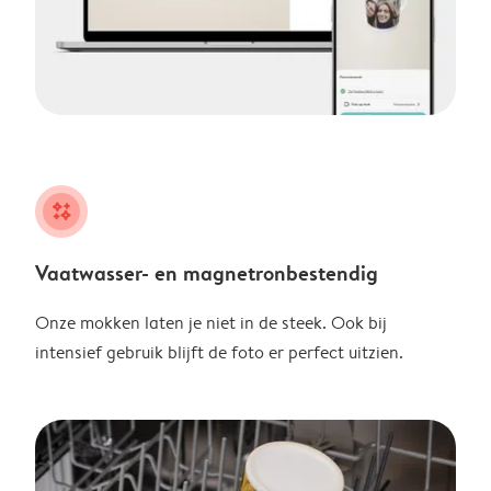
night
Vaatwasser- en magnetronbestendig
Onze mokken laten je niet in de steek. Ook bij
intensief gebruik blijft de foto er perfect uitzien.