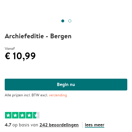
Archiefeditie - Bergen
Vanaf
€ 10,99
Begin nu
Alle prijzen incl. BTW excl.
verzending
4.7
242 beoordelingen
lees meer
op basis van