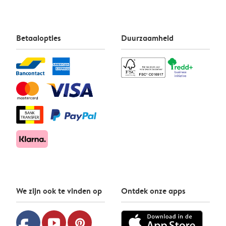
Betaalopties
Duurzaamheid
We zijn ook te vinden op
Ontdek onze apps
youtube
pinterest