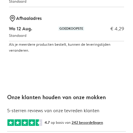
Standaard
marker-pin
Afhaaladres
Wo 12 Aug.
€ 4,29
GOEDKOOPSTE
Standaard
Als je meerdere producten bestelt, kunnen de leveringstijden
veranderen.
Onze klanten houden van onze mokken
5-sterren reviews van onze tevreden klanten
4.7
op basis van
242 beoordelingen