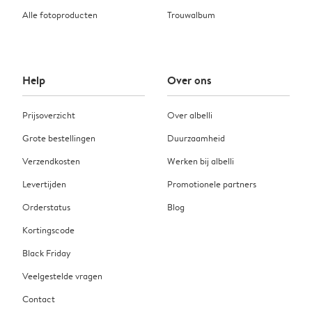
Alle fotoproducten
Trouwalbum
Help
Over ons
Prijsoverzicht
Over albelli
Grote bestellingen
Duurzaamheid
Verzendkosten
Werken bij albelli
Levertijden
Promotionele partners
Orderstatus
Blog
Kortingscode
Black Friday
Veelgestelde vragen
Contact