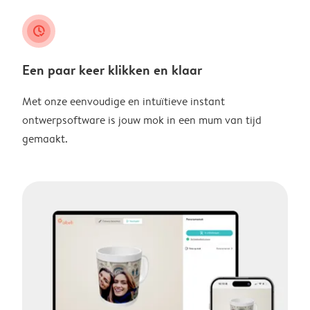
clock_check
Een paar keer klikken en klaar
Met onze eenvoudige en intuïtieve instant
ontwerpsoftware is jouw mok in een mum van tijd
gemaakt.