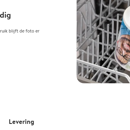
dig
uik blijft de foto er
Levering