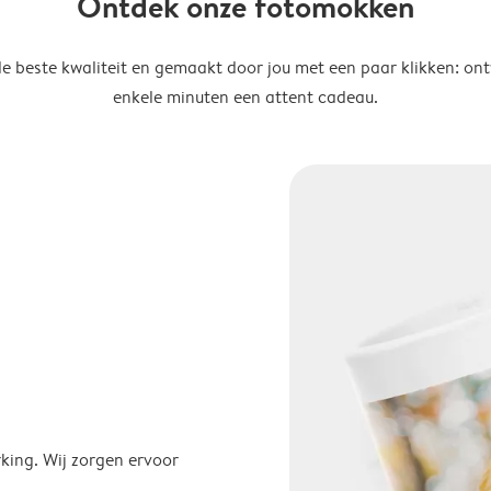
Ontdek onze fotomokken
de beste kwaliteit en gemaakt door jou met een paar klikken: on
enkele minuten een attent cadeau.
ing. Wij zorgen ervoor