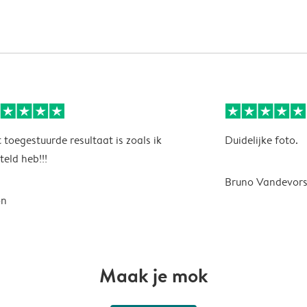
 toegestuurde resultaat is zoals ik
Duidelijke foto.
teld heb!!!
Bruno Vandevors
on
Maak je mok