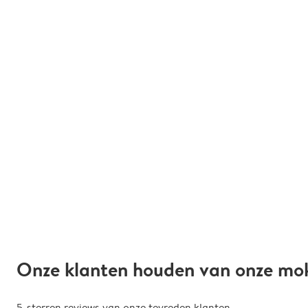
Onze klanten houden van onze mo
5-sterren reviews van onze tevreden klanten