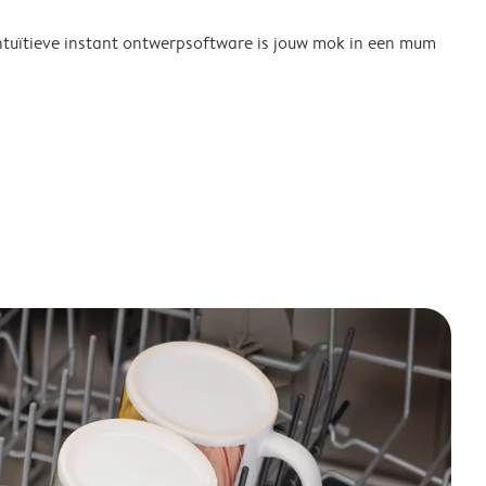
tuïtieve instant ontwerpsoftware is jouw mok in een mum