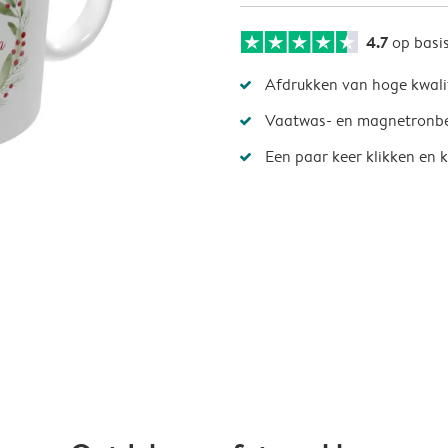
4.7
op basi
Afdrukken van hoge kwali
Vaatwas- en magnetronb
Een paar keer klikken en k