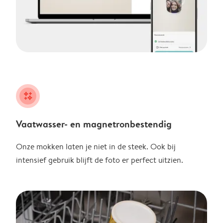
night
Vaatwasser- en magnetronbestendig
Onze mokken laten je niet in de steek. Ook bij
intensief gebruik blijft de foto er perfect uitzien.