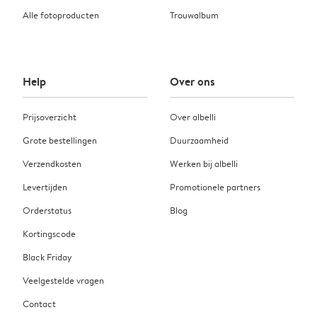
Alle fotoproducten
Trouwalbum
Help
Over ons
Prijsoverzicht
Over albelli
Grote bestellingen
Duurzaamheid
Verzendkosten
Werken bij albelli
Levertijden
Promotionele partners
Orderstatus
Blog
Kortingscode
Black Friday
Veelgestelde vragen
Contact