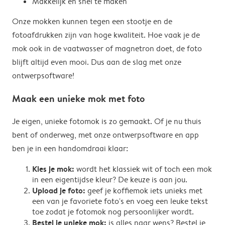
Makkelijk en snel te maken
Onze mokken kunnen tegen een stootje en de
fotoafdrukken zijn van hoge kwaliteit. Hoe vaak je de
mok ook in de vaatwasser of magnetron doet, de foto
blijft altijd even mooi. Dus aan de slag met onze
ontwerpsoftware!
Maak een unieke mok met foto
Je eigen, unieke fotomok is zo gemaakt. Of je nu thuis
bent of onderweg, met onze ontwerpsoftware en app
ben je in een handomdraai klaar:
Kies je mok:
wordt het klassiek wit of toch een mok
in een eigentijdse kleur? De keuze is aan jou.
Upload je foto:
geef je koffiemok iets unieks met
een van je favoriete foto's en voeg een leuke tekst
toe zodat je fotomok nog persoonlijker wordt.
Bestel je unieke mok:
is alles naar wens? Bestel je