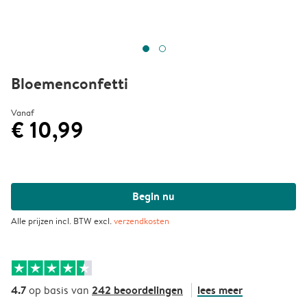
Bloemenconfetti
Vanaf
€ 10,99
Begin nu
Alle prijzen incl. BTW excl.
verzendkosten
4.7
242 beoordelingen
lees meer
op basis van