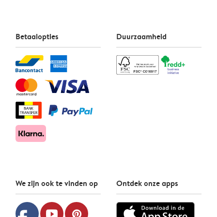
Betaalopties
Duurzaamheid
We zijn ook te vinden op
Ontdek onze apps
youtube
pinterest