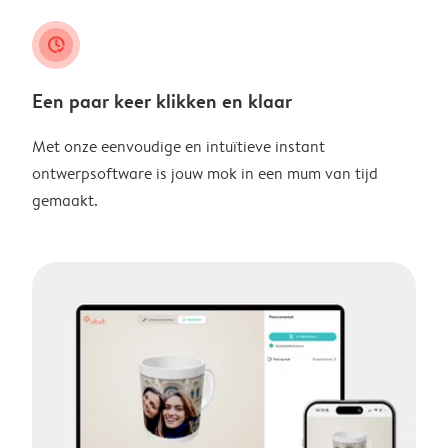
clock_check
Een paar keer klikken en klaar
Met onze eenvoudige en intuïtieve instant
ontwerpsoftware is jouw mok in een mum van tijd
gemaakt.