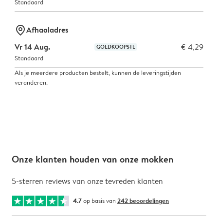
Standaard
marker-pin
Afhaaladres
Vr 14 Aug.
€ 4,29
GOEDKOOPSTE
Standaard
Als je meerdere producten bestelt, kunnen de leveringstijden
veranderen.
Onze klanten houden van onze mokken
5-sterren reviews van onze tevreden klanten
4.7
op basis van
242 beoordelingen