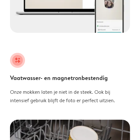
night
Vaatwasser- en magnetronbestendig
Onze mokken laten je niet in de steek. Ook bij
intensief gebruik blijft de foto er perfect uitzien.