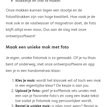
Makkelijk en snel te maken
Onze mokken kunnen tegen een stootje en de
fotoafdrukken zijn van hoge kwaliteit. Hoe vaak je de
mok ook in de vaatwasser of magnetron doet, de foto
blijft altijd even mooi. Dus aan de slag met onze
ontwerpsoftware!
Maak een unieke mok met foto
Je eigen, unieke fotomok is zo gemaakt. Of je nu thuis
bent of onderweg, met onze ontwerpsoftware en app
ben je in een handomdraai klaar:
Kies je mok:
wordt het klassiek wit of toch een mok
in een eigentijdse kleur? De keuze is aan jou.
Upload je foto:
geef je koffiemok iets unieks met
een van je favoriete foto's en voeg een leuke tekst
toe zodat je fotomok nog persoonlijker wordt.
Bestel je unieke mok:
is alles naar wens? Bestel je