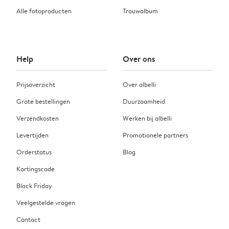
Alle fotoproducten
Trouwalbum
Help
Over ons
Prijsoverzicht
Over albelli
Grote bestellingen
Duurzaamheid
Verzendkosten
Werken bij albelli
Levertijden
Promotionele partners
Orderstatus
Blog
Kortingscode
Black Friday
Veelgestelde vragen
Contact