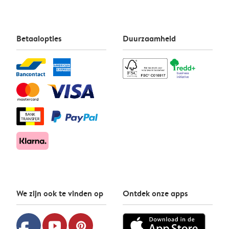
Betaalopties
Duurzaamheid
We zijn ook te vinden op
Ontdek onze apps
youtube
pinterest