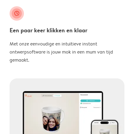
clock_check
Een paar keer klikken en klaar
Met onze eenvoudige en intuïtieve instant
ontwerpsoftware is jouw mok in een mum van tijd
gemaakt.