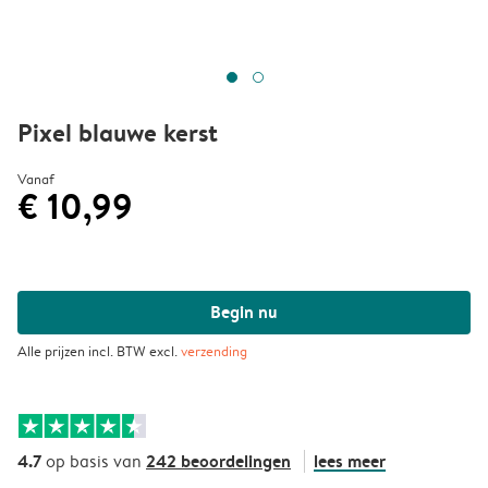
Pixel blauwe kerst
Vanaf
€ 10,99
Begin nu
Alle prijzen incl. BTW excl.
verzending
4.7
242 beoordelingen
lees meer
op basis van