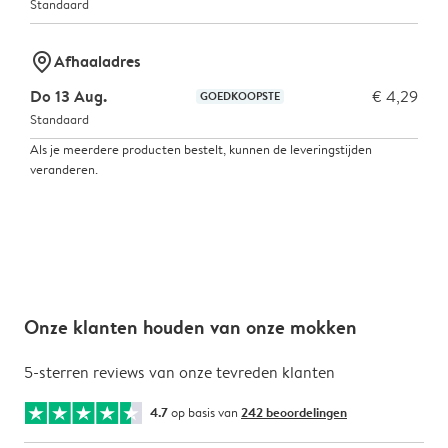
Standaard
marker-pin
Afhaaladres
Do 13 Aug.
€ 4,29
GOEDKOOPSTE
Standaard
Als je meerdere producten bestelt, kunnen de leveringstijden
veranderen.
Onze klanten houden van onze mokken
5-sterren reviews van onze tevreden klanten
4.7
op basis van
242 beoordelingen