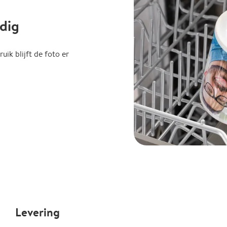
dig
uik blijft de foto er
Levering