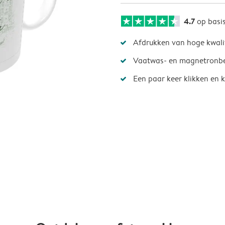
4.7
op basi
Afdrukken van hoge kwali
Vaatwas- en magnetronb
Een paar keer klikken en k