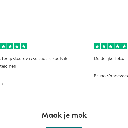
 toegestuurde resultaat is zoals ik
Duidelijke foto.
teld heb!!!
Bruno Vandevors
on
Maak je mok