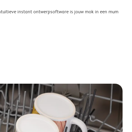
tuïtieve instant ontwerpsoftware is jouw mok in een mum