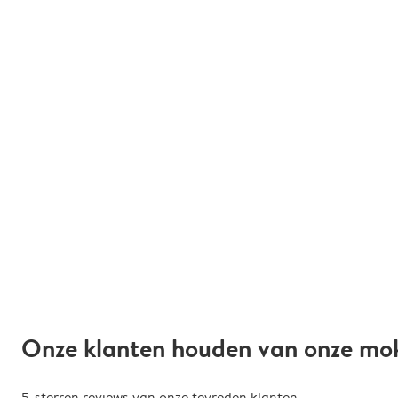
Onze klanten houden van onze mo
5-sterren reviews van onze tevreden klanten