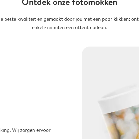
Ontdek onze fotomokken
de beste kwaliteit en gemaakt door jou met een paar klikken: on
enkele minuten een attent cadeau.
ing. Wij zorgen ervoor