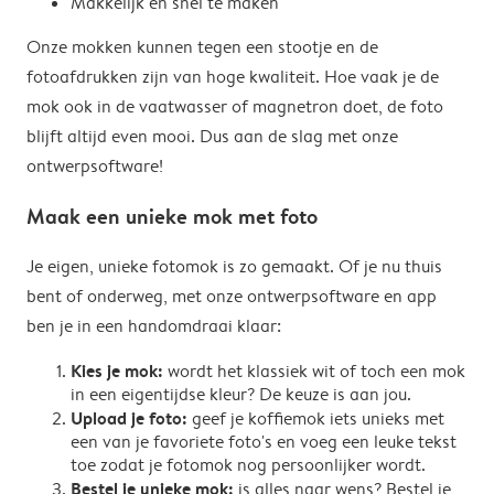
Makkelijk en snel te maken
Onze mokken kunnen tegen een stootje en de
fotoafdrukken zijn van hoge kwaliteit. Hoe vaak je de
mok ook in de vaatwasser of magnetron doet, de foto
blijft altijd even mooi. Dus aan de slag met onze
ontwerpsoftware!
Maak een unieke mok met foto
Je eigen, unieke fotomok is zo gemaakt. Of je nu thuis
bent of onderweg, met onze ontwerpsoftware en app
ben je in een handomdraai klaar:
Kies je mok:
wordt het klassiek wit of toch een mok
in een eigentijdse kleur? De keuze is aan jou.
Upload je foto:
geef je koffiemok iets unieks met
een van je favoriete foto's en voeg een leuke tekst
toe zodat je fotomok nog persoonlijker wordt.
Bestel je unieke mok:
is alles naar wens? Bestel je