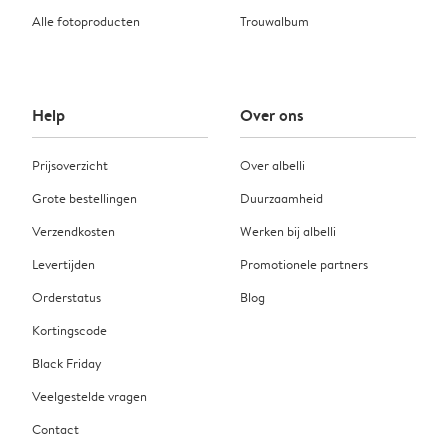
Alle fotoproducten
Trouwalbum
Help
Over ons
Prijsoverzicht
Over albelli
Grote bestellingen
Duurzaamheid
Verzendkosten
Werken bij albelli
Levertijden
Promotionele partners
Orderstatus
Blog
Kortingscode
Black Friday
Veelgestelde vragen
Contact