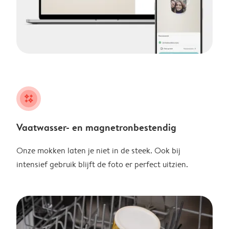
night
Vaatwasser- en magnetronbestendig
Onze mokken laten je niet in de steek. Ook bij
intensief gebruik blijft de foto er perfect uitzien.