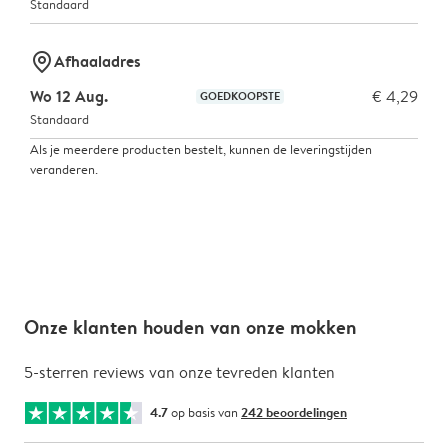
Standaard
marker-pin
Afhaaladres
Wo 12 Aug.
€ 4,29
GOEDKOOPSTE
Standaard
Als je meerdere producten bestelt, kunnen de leveringstijden
veranderen.
Onze klanten houden van onze mokken
5-sterren reviews van onze tevreden klanten
4.7
op basis van
242 beoordelingen