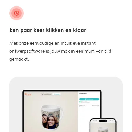
clock_check
Een paar keer klikken en klaar
Met onze eenvoudige en intuïtieve instant
ontwerpsoftware is jouw mok in een mum van tijd
gemaakt.