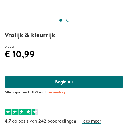
Vrolijk & kleurrijk
Vanaf
€ 10,99
Begin nu
Alle prijzen incl. BTW excl.
verzending
4.7
242 beoordelingen
lees meer
op basis van