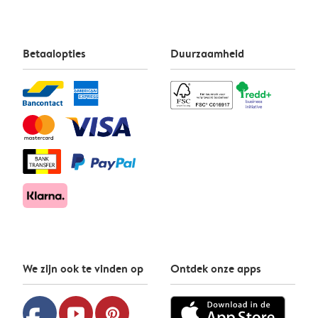
Betaalopties
Duurzaamheid
We zijn ook te vinden op
Ontdek onze apps
youtube
pinterest