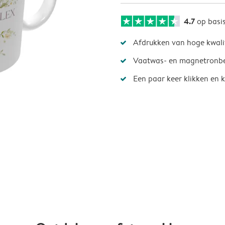
4.7
op basi
Afdrukken van hoge kwali
Vaatwas- en magnetronb
Een paar keer klikken en k