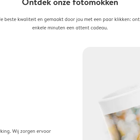
Ontdek onze fotomokken
de beste kwaliteit en gemaakt door jou met een paar klikken: on
enkele minuten een attent cadeau.
ing. Wij zorgen ervoor