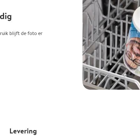
dig
uik blijft de foto er
Levering