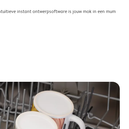
tuïtieve instant ontwerpsoftware is jouw mok in een mum