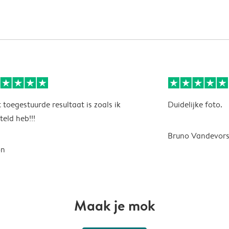
 toegestuurde resultaat is zoals ik
Duidelijke foto.
teld heb!!!
Bruno Vandevors
on
Maak je mok