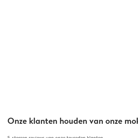
Onze klanten houden van onze mo
5-sterren reviews van onze tevreden klanten