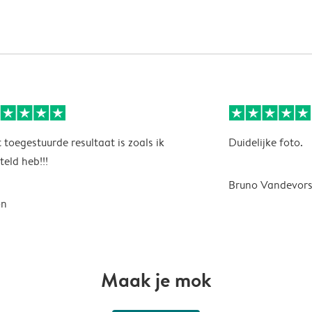
 toegestuurde resultaat is zoals ik
Duidelijke foto.
teld heb!!!
Bruno Vandevors
on
Maak je mok