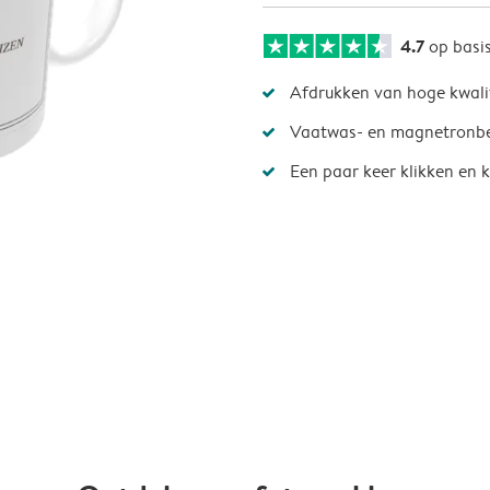
4.7
op basi
Afdrukken van hoge kwali
Vaatwas- en magnetronb
Een paar keer klikken en k