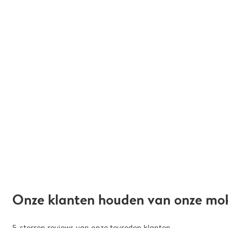
Onze klanten houden van onze mo
5-sterren reviews van onze tevreden klanten