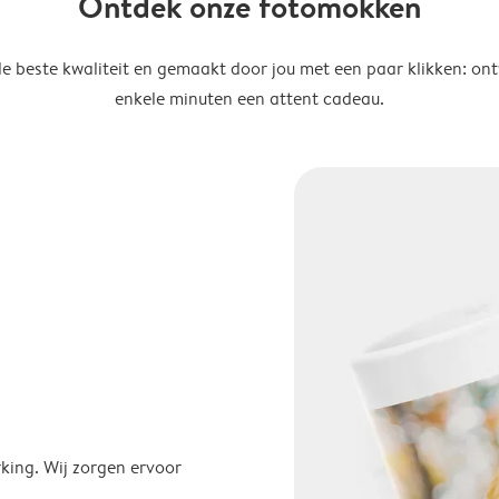
Ontdek onze fotomokken
de beste kwaliteit en gemaakt door jou met een paar klikken: on
enkele minuten een attent cadeau.
ing. Wij zorgen ervoor