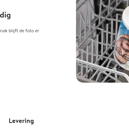
dig
uik blijft de foto er
Levering