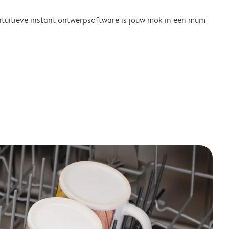
tuïtieve instant ontwerpsoftware is jouw mok in een mum