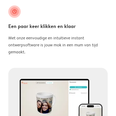
clock_check
Een paar keer klikken en klaar
Met onze eenvoudige en intuïtieve instant
ontwerpsoftware is jouw mok in een mum van tijd
gemaakt.