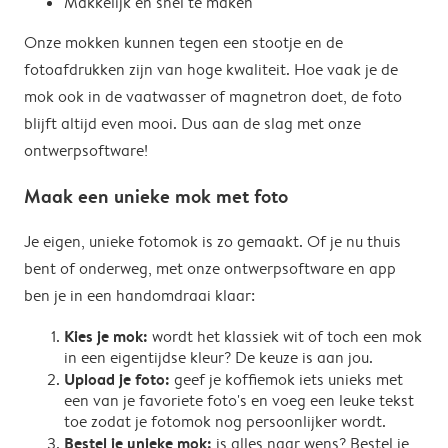
Makkelijk en snel te maken
Onze mokken kunnen tegen een stootje en de
fotoafdrukken zijn van hoge kwaliteit. Hoe vaak je de
mok ook in de vaatwasser of magnetron doet, de foto
blijft altijd even mooi. Dus aan de slag met onze
ontwerpsoftware!
Maak een unieke mok met foto
Je eigen, unieke fotomok is zo gemaakt. Of je nu thuis
bent of onderweg, met onze ontwerpsoftware en app
ben je in een handomdraai klaar:
Kies je mok:
wordt het klassiek wit of toch een mok
in een eigentijdse kleur? De keuze is aan jou.
Upload je foto:
geef je koffiemok iets unieks met
een van je favoriete foto's en voeg een leuke tekst
toe zodat je fotomok nog persoonlijker wordt.
Bestel je unieke mok:
is alles naar wens? Bestel je