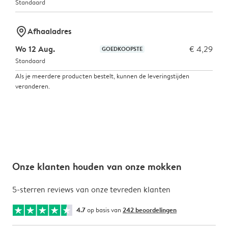
Standaard
marker-pin
Afhaaladres
Wo 12 Aug.
€ 4,29
GOEDKOOPSTE
Standaard
Als je meerdere producten bestelt, kunnen de leveringstijden
veranderen.
Onze klanten houden van onze mokken
5-sterren reviews van onze tevreden klanten
4.7
op basis van
242 beoordelingen