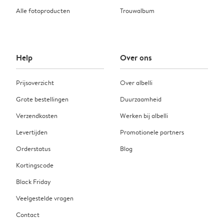
Alle fotoproducten
Trouwalbum
Help
Over ons
Prijsoverzicht
Over albelli
Grote bestellingen
Duurzaamheid
Verzendkosten
Werken bij albelli
Levertijden
Promotionele partners
Orderstatus
Blog
Kortingscode
Black Friday
Veelgestelde vragen
Contact