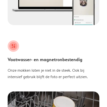
night
Vaatwasser- en magnetronbestendig
Onze mokken laten je niet in de steek. Ook bij
intensief gebruik blijft de foto er perfect uitzien.