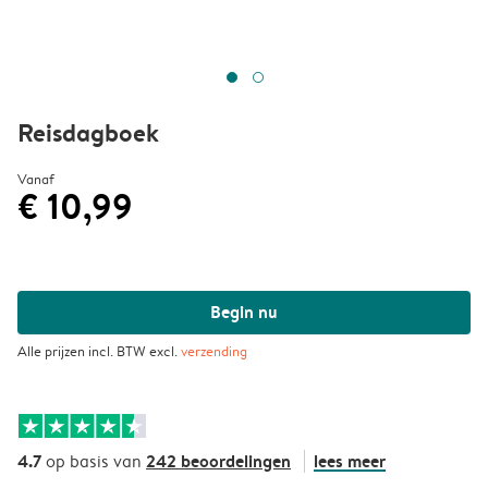
Reisdagboek
Vanaf
€ 10,99
Begin nu
Alle prijzen incl. BTW excl.
verzending
4.7
242 beoordelingen
lees meer
op basis van