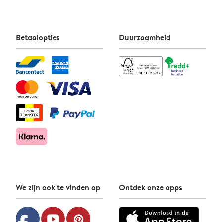
Betaalopties
Duurzaamheid
We zijn ook te vinden op
Ontdek onze apps
youtube
pinterest