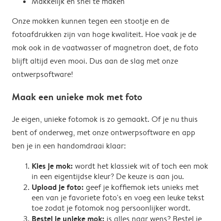
Makkelijk en snel te maken
Onze mokken kunnen tegen een stootje en de
fotoafdrukken zijn van hoge kwaliteit. Hoe vaak je de
mok ook in de vaatwasser of magnetron doet, de foto
blijft altijd even mooi. Dus aan de slag met onze
ontwerpsoftware!
Maak een unieke mok met foto
Je eigen, unieke fotomok is zo gemaakt. Of je nu thuis
bent of onderweg, met onze ontwerpsoftware en app
ben je in een handomdraai klaar:
Kies je mok:
wordt het klassiek wit of toch een mok
in een eigentijdse kleur? De keuze is aan jou.
Upload je foto:
geef je koffiemok iets unieks met
een van je favoriete foto's en voeg een leuke tekst
toe zodat je fotomok nog persoonlijker wordt.
Bestel je unieke mok:
is alles naar wens? Bestel je