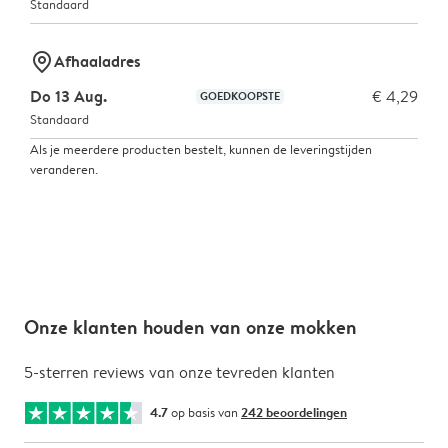
Standaard
marker-pin
Afhaaladres
Do 13 Aug.
€ 4,29
GOEDKOOPSTE
Standaard
Als je meerdere producten bestelt, kunnen de leveringstijden
veranderen.
Onze klanten houden van onze mokken
5-sterren reviews van onze tevreden klanten
4.7
op basis van
242 beoordelingen