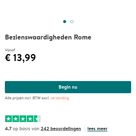
Bezienswaardigheden Rome
Vanaf
€ 13,99
Begin nu
Alle prijzen incl. BTW excl.
verzending
4.7
242 beoordelingen
lees meer
op basis van