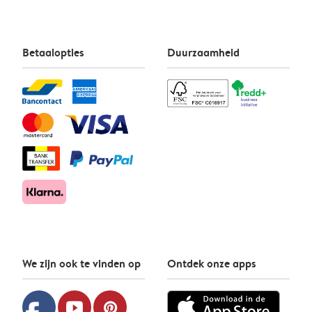
Betaalopties
Duurzaamheid
We zijn ook te vinden op
Ontdek onze apps
youtube
pinterest