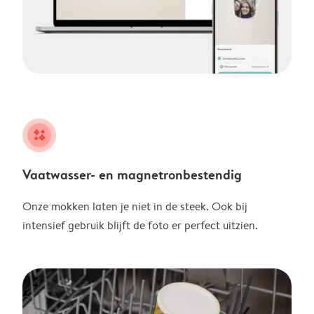
night
Vaatwasser- en magnetronbestendig
Onze mokken laten je niet in de steek. Ook bij
intensief gebruik blijft de foto er perfect uitzien.