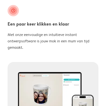
clock_check
Een paar keer klikken en klaar
Met onze eenvoudige en intuïtieve instant
ontwerpsoftware is jouw mok in een mum van tijd
gemaakt.