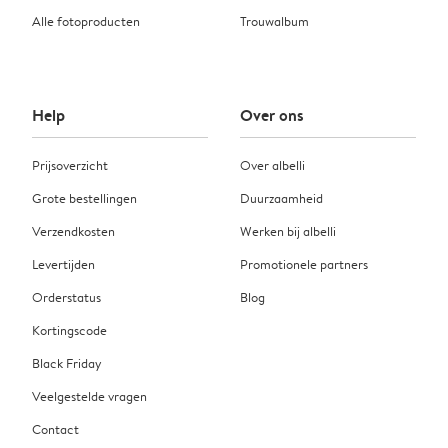
Alle fotoproducten
Trouwalbum
Help
Over ons
Prijsoverzicht
Over albelli
Grote bestellingen
Duurzaamheid
Verzendkosten
Werken bij albelli
Levertijden
Promotionele partners
Orderstatus
Blog
Kortingscode
Black Friday
Veelgestelde vragen
Contact