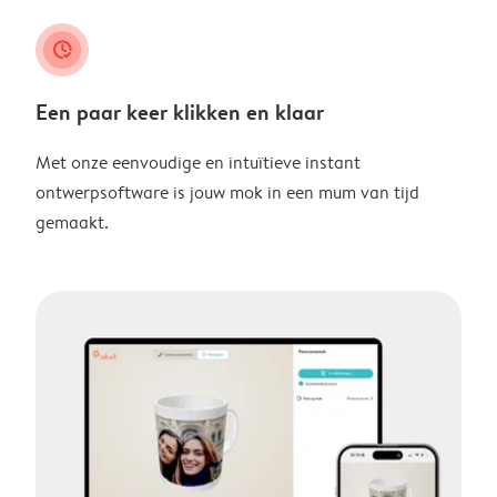
clock_check
Een paar keer klikken en klaar
Met onze eenvoudige en intuïtieve instant
ontwerpsoftware is jouw mok in een mum van tijd
gemaakt.