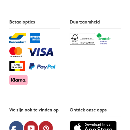
Betaalopties
Duurzaamheid
We zijn ook te vinden op
Ontdek onze apps
youtube
pinterest