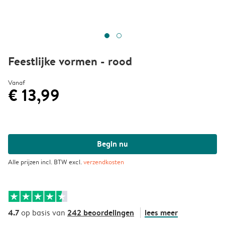
Feestlijke vormen - rood
Vanaf
€ 13,99
Begin nu
Alle prijzen incl. BTW excl.
verzendkosten
4.7
242 beoordelingen
lees meer
op basis van