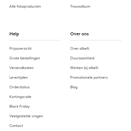
Alle fotoproducten
Trouwalbum
Help
Over ons
Prijsoverzicht
Over albelli
Grote bestellingen
Duurzaamheid
Verzendkosten
Werken bij albelli
Levertijden
Promotionele partners
Orderstatus
Blog
Kortingscode
Black Friday
Veelgestelde vragen
Contact