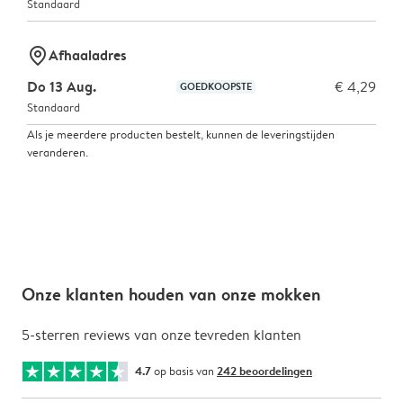
Standaard
marker-pin
Afhaaladres
Do 13 Aug.
€ 4,29
GOEDKOOPSTE
Standaard
Als je meerdere producten bestelt, kunnen de leveringstijden
veranderen.
Onze klanten houden van onze mokken
5-sterren reviews van onze tevreden klanten
4.7
op basis van
242 beoordelingen