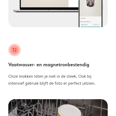
night
Vaatwasser- en magnetronbestendig
Onze mokken laten je niet in de steek. Ook bij
intensief gebruik blijft de foto er perfect uitzien.