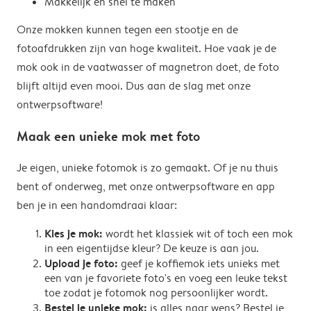
Makkelijk en snel te maken
Onze mokken kunnen tegen een stootje en de
fotoafdrukken zijn van hoge kwaliteit. Hoe vaak je de
mok ook in de vaatwasser of magnetron doet, de foto
blijft altijd even mooi. Dus aan de slag met onze
ontwerpsoftware!
Maak een unieke mok met foto
Je eigen, unieke fotomok is zo gemaakt. Of je nu thuis
bent of onderweg, met onze ontwerpsoftware en app
ben je in een handomdraai klaar:
Kies je mok:
wordt het klassiek wit of toch een mok
in een eigentijdse kleur? De keuze is aan jou.
Upload je foto:
geef je koffiemok iets unieks met
een van je favoriete foto's en voeg een leuke tekst
toe zodat je fotomok nog persoonlijker wordt.
Bestel je unieke mok:
is alles naar wens? Bestel je