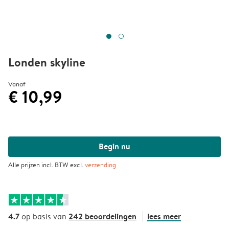
Londen skyline
Vanaf
€ 10,99
Begin nu
Alle prijzen incl. BTW excl.
verzending
4.7
242 beoordelingen
lees meer
op basis van