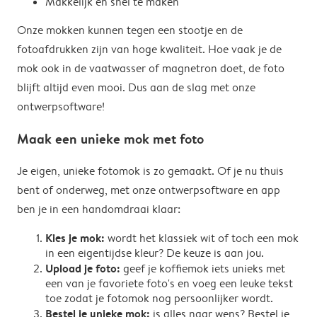
Makkelijk en snel te maken
Onze mokken kunnen tegen een stootje en de
fotoafdrukken zijn van hoge kwaliteit. Hoe vaak je de
mok ook in de vaatwasser of magnetron doet, de foto
blijft altijd even mooi. Dus aan de slag met onze
ontwerpsoftware!
Maak een unieke mok met foto
Je eigen, unieke fotomok is zo gemaakt. Of je nu thuis
bent of onderweg, met onze ontwerpsoftware en app
ben je in een handomdraai klaar:
Kies je mok:
wordt het klassiek wit of toch een mok
in een eigentijdse kleur? De keuze is aan jou.
Upload je foto:
geef je koffiemok iets unieks met
een van je favoriete foto's en voeg een leuke tekst
toe zodat je fotomok nog persoonlijker wordt.
Bestel je unieke mok:
is alles naar wens? Bestel je