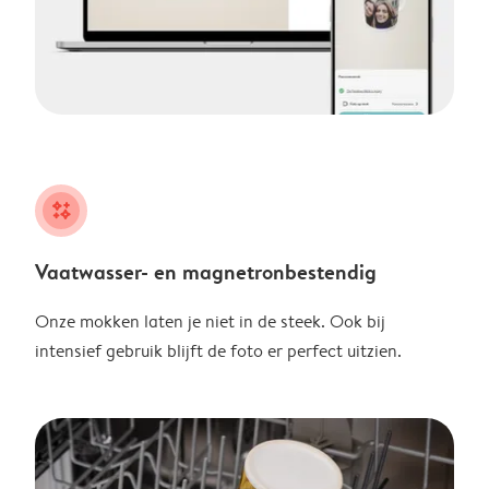
night
Vaatwasser- en magnetronbestendig
Onze mokken laten je niet in de steek. Ook bij
intensief gebruik blijft de foto er perfect uitzien.