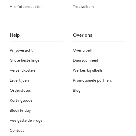
Alle fotoproducten
Trouwalbum
Help
Over ons
Prijsoverzicht
Over albelli
Grote bestellingen
Duurzaamheid
Verzendkosten
Werken bij albelli
Levertijden
Promotionele partners
Orderstatus
Blog
Kortingscode
Black Friday
Veelgestelde vragen
Contact