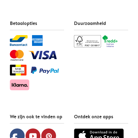
Betaalopties
Duurzaamheid
We zijn ook te vinden op
Ontdek onze apps
youtube
pinterest