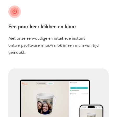
clock_check
Een paar keer klikken en klaar
Met onze eenvoudige en intuïtieve instant
ontwerpsoftware is jouw mok in een mum van tijd
gemaakt.