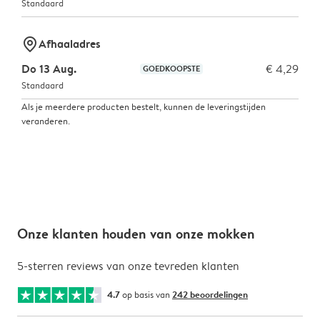
Standaard
marker-pin
Afhaaladres
Do 13 Aug.
€ 4,29
GOEDKOOPSTE
Standaard
Als je meerdere producten bestelt, kunnen de leveringstijden
veranderen.
Onze klanten houden van onze mokken
5-sterren reviews van onze tevreden klanten
4.7
op basis van
242 beoordelingen