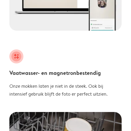
night
Vaatwasser- en magnetronbestendig
Onze mokken laten je niet in de steek. Ook bij
intensief gebruik blijft de foto er perfect uitzien.