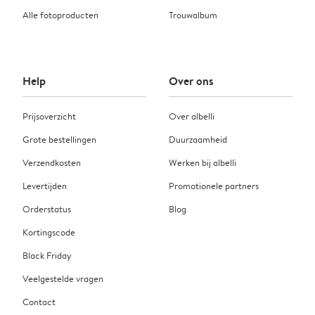
Alle fotoproducten
Trouwalbum
Help
Over ons
Prijsoverzicht
Over albelli
Grote bestellingen
Duurzaamheid
Verzendkosten
Werken bij albelli
Levertijden
Promotionele partners
Orderstatus
Blog
Kortingscode
Black Friday
Veelgestelde vragen
Contact