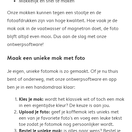
Makkelijk en snel te maken
Onze mokken kunnen tegen een stootje en de
fotoafdrukken zijn van hoge kwaliteit. Hoe vaak je de
mok ook in de vaatwasser of magnetron doet, de foto
blijft altijd even mooi. Dus aan de slag met onze
ontwerpsoftware!
Maak een unieke mok met foto
Je eigen, unieke fotomok is zo gemaakt. Of je nu thuis
bent of onderweg, met onze ontwerpsoftware en app
ben je in een handomdraai klaar:
Kies je mok:
wordt het klassiek wit of toch een mok
in een eigentijdse kleur? De keuze is aan jou.
Upload je foto:
geef je koffiemok iets unieks met
een van je favoriete foto's en voeg een leuke tekst
toe zodat je fotomok nog persoonlijker wordt.
Bestel je unieke mok:
is alles naar wens? Bestel je