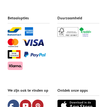
Betaalopties
Duurzaamheid
We zijn ook te vinden op
Ontdek onze apps
youtube
pinterest