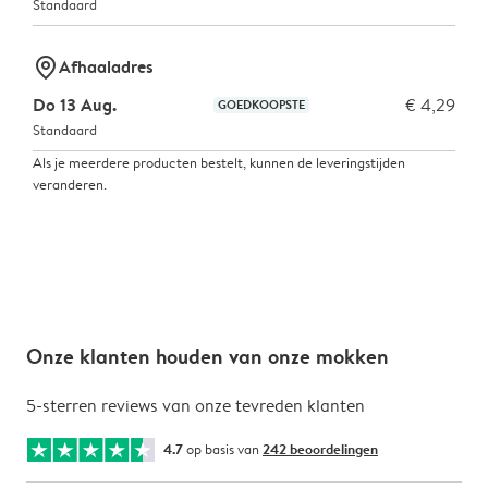
Standaard
marker-pin
Afhaaladres
Do 13 Aug.
€ 4,29
GOEDKOOPSTE
Standaard
Als je meerdere producten bestelt, kunnen de leveringstijden
veranderen.
Onze klanten houden van onze mokken
5-sterren reviews van onze tevreden klanten
4.7
op basis van
242 beoordelingen