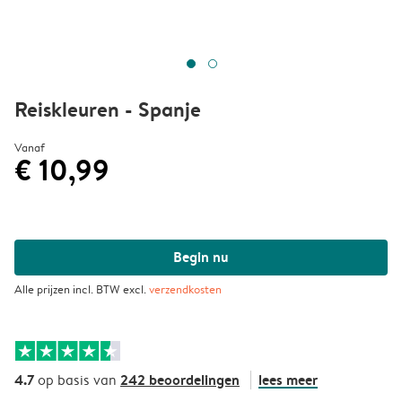
Reiskleuren - Spanje
Vanaf
€ 10,99
Begin nu
Alle prijzen incl. BTW excl.
verzendkosten
4.7
242 beoordelingen
lees meer
op basis van