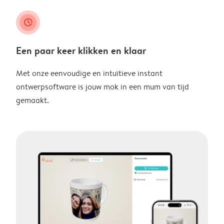
clock_check
Een paar keer klikken en klaar
Met onze eenvoudige en intuïtieve instant
ontwerpsoftware is jouw mok in een mum van tijd
gemaakt.