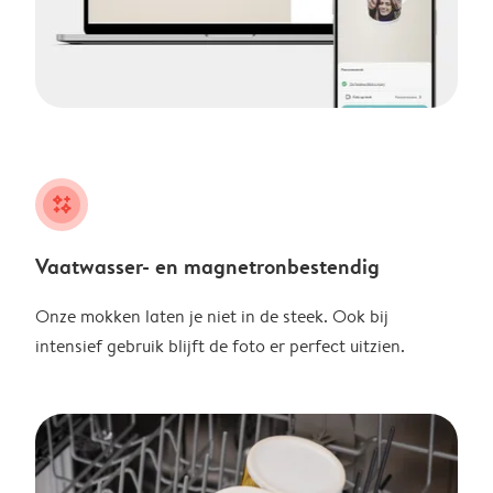
night
Vaatwasser- en magnetronbestendig
Onze mokken laten je niet in de steek. Ook bij
intensief gebruik blijft de foto er perfect uitzien.