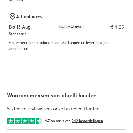
marker-pin
Afhaaladres
Do 13 Aug.
€ 4,29
GOEDKOOPSTE
Standaard
Als je meerdere producten bestelt, kunnen de leveringstijden
veranderen.
Waarom mensen van albelli houden
5-sterren reviews van onze tevreden klanten
4.7
op basis van
242 beoordelingen