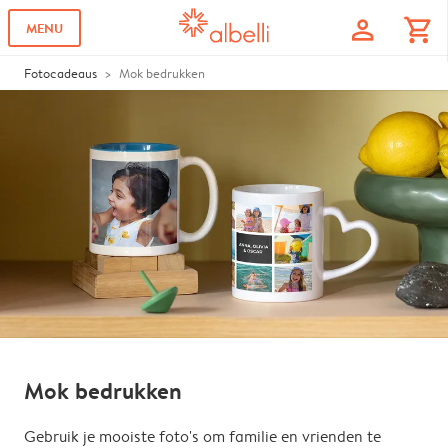
profile
shopping_cart
MENU
Fotocadeaus
Mok bedrukken
Mok bedrukken
Gebruik je mooiste foto's om familie en vrienden te