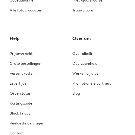
Alle fotoproducten
Trouwalbum
Help
Over ons
Prijsoverzicht
Over albelli
Grote bestellingen
Duurzaamheid
Verzendkosten
Werken bij albelli
Levertijden
Promotionele partners
Orderstatus
Blog
Kortingscode
Black Friday
Veelgestelde vragen
Contact