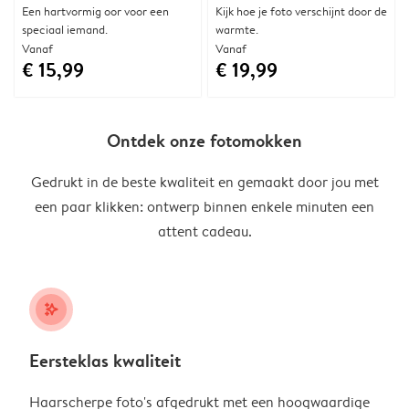
Een hartvormig oor voor een
Kijk hoe je foto verschijnt door de
speciaal iemand.
warmte.
Vanaf
Vanaf
€ 15,99
€ 19,99
Ontdek onze fotomokken
Gedrukt in de beste kwaliteit en gemaakt door jou met
een paar klikken: ontwerp binnen enkele minuten een
attent cadeau.
stars_plus
Eersteklas kwaliteit
Haarscherpe foto's afgedrukt met een hoogwaardige