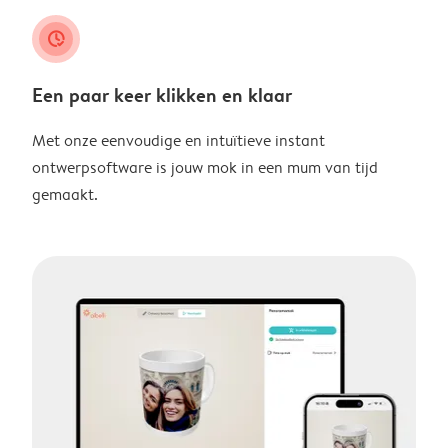
clock_check
Een paar keer klikken en klaar
Met onze eenvoudige en intuïtieve instant
ontwerpsoftware is jouw mok in een mum van tijd
gemaakt.