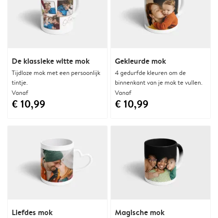
De klassieke witte mok
Gekleurde mok
Tijdloze mok met een persoonlijk
4 gedurfde kleuren om de
tintje.
binnenkant van je mok te vullen.
Vanaf
Vanaf
€ 10,99
€ 10,99
Liefdes mok
Magische mok