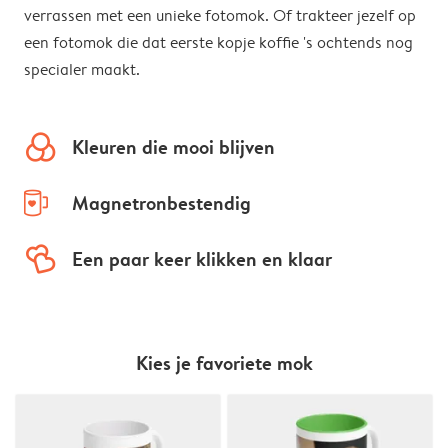
verrassen met een unieke fotomok. Of trakteer jezelf op
een fotomok die dat eerste kopje koffie 's ochtends nog
specialer maakt.
colors
Kleuren die mooi blijven
mug-empty
Magnetronbestendig
hearts
Een paar keer klikken en klaar
Kies je favoriete mok