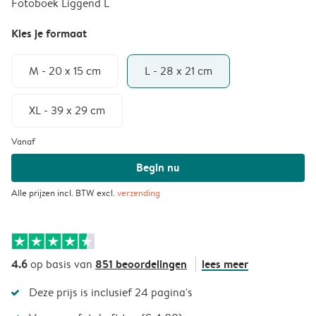
Fotoboek Liggend L
Kies je formaat
M - 20 x 15 cm
L - 28 x 21 cm
XL - 39 x 29 cm
Vanaf
Begin nu
Alle prijzen incl. BTW excl.
verzending
4.6
851 beoordelingen
lees meer
op basis van
Deze prijs is inclusief 24 pagina's