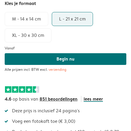
Kies je formaat
M - 14 x 14 cm
L - 21 x 21 cm
XL - 30 x 30 cm
Vanaf
Begin nu
Alle prijzen incl. BTW excl.
verzending
4.6
851 beoordelingen
lees meer
op basis van
Deze prijs is inclusief 24 pagina's
Voeg een fotokaft toe (€ 3,00)