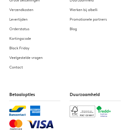
Grote bestellingen
Duurzaamheid
Verzendkosten
Werken bij albelli
Levertijden
Promotionele partners
Orderstatus
Blog
Kortingscode
Black Friday
Veelgestelde vragen
Contact
Betaalopties
Duurzaamheid