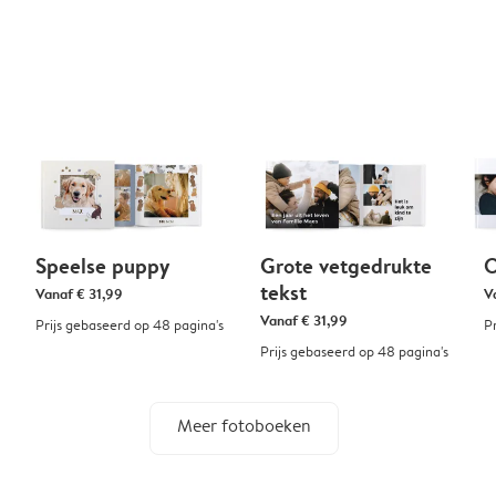
Speelse puppy
Grote vetgedrukte
O
tekst
Vanaf
€ 31,99
V
Vanaf
€ 31,99
Prijs gebaseerd op 48 pagina's
P
Prijs gebaseerd op 48 pagina's
Meer fotoboeken